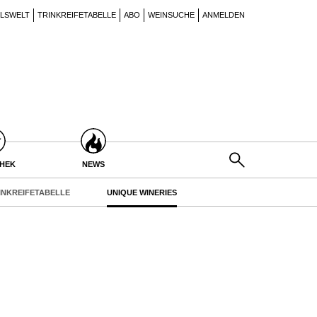
ILSWELT
TRINKREIFETABELLE
ABO
WEINSUCHE
ANMELDEN
THEK
NEWS
INKREIFETABELLE
UNIQUE WINERIES