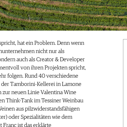
spricht, hat ein Problem. Denn wenn
enunternehmen nicht nur als
ondern auch als Creator & Developer
ntvoll von ihren Projekten spricht,
hr folgen. Rund 40 verschiedene
 der Tamborini-Kellerei in Lamone
n zur neuen Linie Valentina Wine
ven Think-Tank im Tessiner Weinbau
 Weinen aus pilzwiderstandsfähigen
er) oder Spezialitäten wie dem
 Franc ist das erklärte