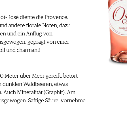
rlot-Rosé diente die Provence.
 andere florale Noten, dazu
gen und ein Anflug von
sgewogen, geprägt von einer
oll und charmant!
 Meter über Meer gereift, betört
n dunklen Waldbeeren, etwas
 Auch Mineralität (Graphit). Am
ausgewogen. Saftige Säure, vornehme