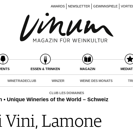
AWARDS
NEWSLETTER
GEWINNSPIELE
VORTE
VENTS
ESSEN & TRINKEN
MAGAZIN
MEDIA
WINETRADECLUB
WINZER
WEINE DES MONATS
TR
CLUB LES DOMAINES
n • Unique Wineries of the World – Schweiz
 Vini, Lamone