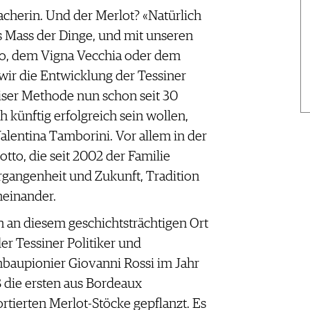
herin. Und der Merlot? «Natürlich
as Mass der Dinge, und mit unseren
o, dem Vigna Vecchia oder dem
ir die Entwicklung der Tessiner
iser Methode nun schon seit 30
 künftig erfolgreich sein wollen,
Valentina Tamborini. Vor allem in der
tto, die seit 2002 der Familie
rgangenheit und Zukunft, Tradition
neinander.
 an diesem geschichtsträchtigen Ort
der Tessiner Politiker und
baupionier Giovanni Rossi im Jahr
 die ersten aus Bordeaux
rtierten Merlot-Stöcke gepflanzt. Es