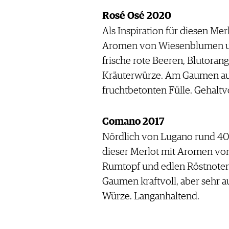
Rosé Osé 2020
Als Inspiration für diesen Me
Aromen von Wiesenblumen und
frische rote Beeren, Blutoran
Kräuterwürze. Am Gaumen au
fruchtbetonten Fülle. Gehaltv
Comano 2017
Nördlich von Lugano rund 400
dieser Merlot mit Aromen vo
Rumtopf und edlen Röstnoten.
Gaumen kraftvoll, aber sehr 
Würze. Langanhaltend.