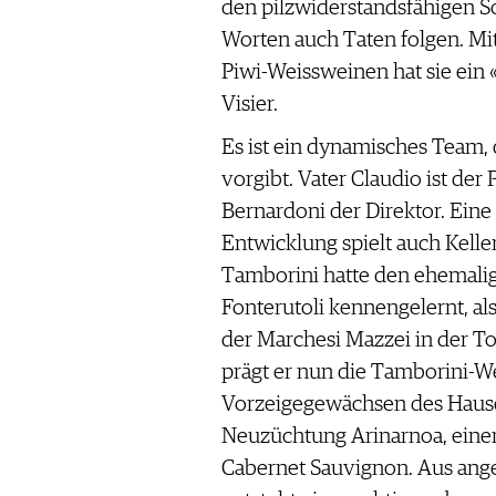
den pilzwiderstandsfähigen Sor
Worten auch Taten folgen. Mi
Piwi-Weissweinen hat sie ein 
Visier.
Es ist ein dynamisches Team,
vorgibt. Vater Claudio ist der
Bernardoni der Direktor. Eine
Entwicklung spielt auch Keller
Tamborini hatte den ehemalig
Fonterutoli kennengelernt, a
der Marchesi Mazzei in der Tos
prägt er nun die Tamborini-W
Vorzeigegewächsen des Hauses
Neuzüchtung Arinarnoa, eine
Cabernet Sauvignon. Aus ange