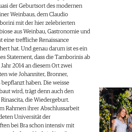
quasi der Geburtsort des modernen
iner Weinbaus, dem Claudio
orini mit der hier zelebrierten
iose aus Weinbau, Gastronomie und
t eine treffliche Renaissance
hert hat. Und genau darum ist es ein
kes Statement, dass die Tamborinis ab
Jahr 2014 an diesem Ort zwei
ten wie Johanniter, Bronner,
 bepflanzt haben. Die weisse
baut wird, trägt denn auch den
inascita, die Wiedergeburt.
 im Rahmen ihrer Abschlussarbeit
eten Universität der
en bei Bra schon intensiv mit