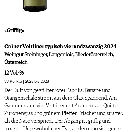
«Griffig»
Grüner Veltliner typisch vierundzwanzig 2024
Weingut Steininger, Langenlois, Niederösterreich,
Österreich
12 Vol.-%
88 Punkte | 2025 bis 2028
Der Duft von gegrillter roter Paprika, Banane und
Orangenschale strömt aus dem Glas. Spannend. Am
Gaumen dann viel Veltliner mit Aromen von Quitte,
Zitronengras und grünem Pfeffer. Frischer und straffer,
als die Nase verspricht. Der Abgang ist griffig und
trocken. Ungewöhnlicher Typ, an den man sich gerne