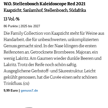
W.O. Stellenbosch Kaleidoscope Red 2021
Kaapzicht, Sanlamhof, Stellenbosch, Südafrika
13 Vol.-%
86 Punkte | 2025 bis 2027
Die Family Collection von Kaapzicht steht für Weine aus
Handarbeit, die für unbeschwerten, unkomplizierten
Genuss gemacht sind. In der Nase klingen die ersten
Reifenoten an. Getrocknete Brombeere, Majoran, ein
wenig Lakritz. Am Gaumen wieder dunkle Beeren und
Lakritz. Trotz der Reife noch schön saftig.
Ausgeglichene Gerbstoff- und Säurestruktur. Leicht
gekühlt genossen, hat die Cuvée einen sehr schönen
Trinkfluss. (cs)
9,99 Euro |
genuss7.de