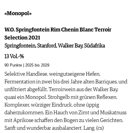
«Monopol»
W.O. Springfontein Rim Chenin Blanc Terroir
Selection 2021
Springfontein, Stanford, Walker Bay, Südafrika
13 Vol.-%
90 Punkte | 2025 bis 2029
Selektive Handlese, weingutseigene Hefen,
Fermentation in zwei bis drei Jahre alten Barriques, und
unfiltriert abgefüllt. Terroirwein aus der Walker Bay,
quasi ein Monopol. Strohgelb mit grünen Reflexen.
Komplexer, würziger Eindruck, ohne üppig
daherzukommen. Ein Hauch von Zimt und Muskatnuss
mit Aprikose schaffen den Bogen zu vielen Gerichten.
Sanft und wunderbar ausbalanciert. Lang. (cs)