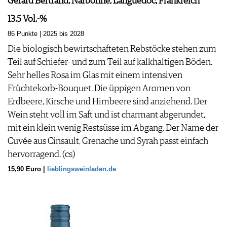
Gérard Bertrand, Narbonne, Languedoc, Frankreich
13,5 Vol.-%
86 Punkte | 2025 bis 2028
Die biologisch bewirtschafteten Rebstöcke stehen zum
Teil auf Schiefer- und zum Teil auf kalkhaltigen Böden.
Sehr helles Rosa im Glas mit einem intensiven
Früchtekorb-Bouquet. Die üppigen Aromen von
Erdbeere, Kirsche und Himbeere sind anziehend. Der
Wein steht voll im Saft und ist charmant abgerundet,
mit ein klein wenig Restsüsse im Abgang. Der Name der
Cuvée aus Cinsault, Grenache und Syrah passt einfach
hervorragend. (cs)
15,90 Euro |
lieblingsweinladen.de