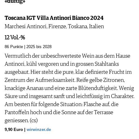
«duftig»
Toscana IGT Villa Antinori Bianco 2024
Marchesi Antinori, Firenze, Toskana, Italien
12 Vol.-%
86 Punkte | 2025 bis 2028
Vermutlich der unbeschwerteste Wein aus dem Hause
Antinori, kühl vergoren und in grossen Stahltanks
ausgebaut. Hier steht die pure, klar definierte Frucht im
Zentrum der Aufmerksamkeit. Reife gelbe Zitronen,
knackige Ananas und eine zarte Blütenduftigkeit. Wenig
Säure und insgesamt sanft und leichtfüssig im Charakter.
Am besten für folgende Situation: Flasche auf, die
Pantoffeln hoch und die Sonne auf der Terrasse
geniessen. (cs)
9,90 Euro |
wirwinzer.de