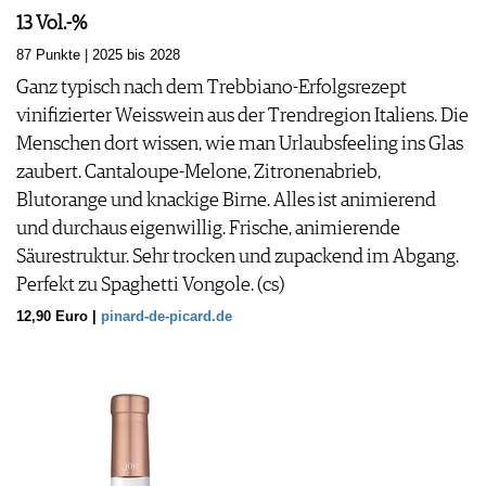
13 Vol.-%
87 Punkte | 2025 bis 2028
Ganz typisch nach dem Trebbiano-Erfolgsrezept
vinifizierter Weisswein aus der Trendregion Italiens. Die
Menschen dort wissen, wie man Urlaubsfeeling ins Glas
zaubert. Cantaloupe-Melone, Zitronenabrieb,
Blutorange und knackige Birne. Alles ist animierend
und durchaus eigenwillig. Frische, animierende
Säurestruktur. Sehr trocken und zupackend im Abgang.
Perfekt zu Spaghetti Vongole. (cs)
12,90 Euro |
pinard-de-picard.de