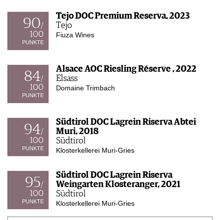
Tejo DOC Premium Reserva, 2023
90
Tejo
/
100
Fiuza Wines
PUNKTE
Alsace AOC Riesling Réserve , 2022
84
Elsass
/
100
Domaine Trimbach
PUNKTE
Südtirol DOC Lagrein Riserva Abtei
94
Muri, 2018
/
100
Südtirol
PUNKTE
Klosterkellerei Muri-Gries
Südtirol DOC Lagrein Riserva
95
Weingarten Klosteranger, 2021
/
100
Südtirol
PUNKTE
Klosterkellerei Muri-Gries