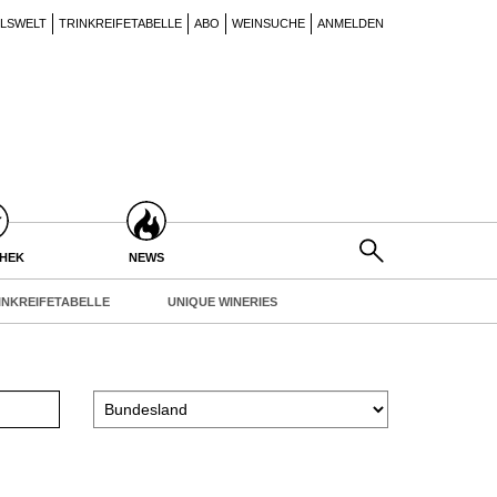
ILSWELT
TRINKREIFETABELLE
ABO
WEINSUCHE
ANMELDEN
THEK
NEWS
INKREIFETABELLE
UNIQUE WINERIES