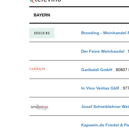
BAYERN
Broeding - Weinhandel 
Der Feine Weinhandel
,
Garibaldi GmbH
,
80807
In Vino Veritas GbR
,
977
Josef Schreiblehner We
Kapwein.de Friedel & Pa