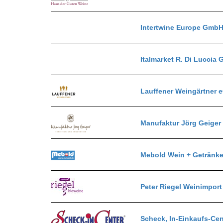
Intertwine Europe GmbH
Italmarket R. Di Luccia
Lauffener Weingärtner 
Manufaktur Jörg Geige
Mebold Wein + Geträn
Peter Riegel Weinimpo
Scheck, In-Einkaufs-Cen