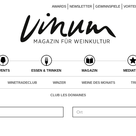
AWARDS
NEWSLETTER
GEWINNSPIELE
VORTE
VENTS
ESSEN & TRINKEN
MAGAZIN
MEDIA
WINETRADECLUB
WINZER
WEINE DES MONATS
TR
CLUB LES DOMAINES