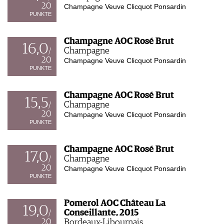
20
Champagne Veuve Clicquot Ponsardin
PUNKTE
Champagne AOC Rosé Brut
16,0
Champagne
/
20
Champagne Veuve Clicquot Ponsardin
PUNKTE
Champagne AOC Rosé Brut
15,5
Champagne
/
20
Champagne Veuve Clicquot Ponsardin
PUNKTE
Champagne AOC Rosé Brut
17,0
Champagne
/
20
Champagne Veuve Clicquot Ponsardin
PUNKTE
Pomerol AOC Château La
19,0
Conseillante, 2015
/
20
Bordeaux-Libournais