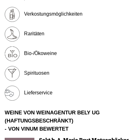
Verkostungsmöglichkeiten
Raritäten
Bio-/Ökoweine
Spirituosen
Lieferservice
WEINE VON WEINAGENTUR BELY UG
(HAFTUNGSBESCHRÄNKT)
- VON VINUM BEWERTET