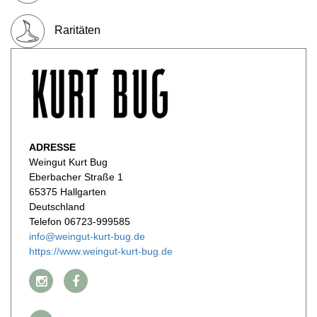
WERBUNG
Raritäten
PRESSE
IMPRESSUM
AGB & DATENSCHUTZ
FAQ
ADRESSE
Weingut Kurt Bug
Eberbacher Straße 1
65375 Hallgarten
Deutschland
Telefon 06723-999585
info@weingut-kurt-bug.de
https://www.weingut-kurt-bug.de