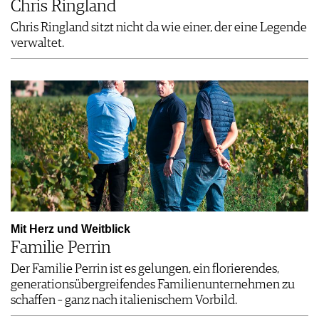
Chris Ringland
Chris Ringland sitzt nicht da wie einer, der eine Legende
verwaltet.
Mit Herz und Weitblick
Familie Perrin
Der Familie Perrin ist es gelungen, ein florierendes,
generationsübergreifendes Familienunternehmen zu
schaffen – ganz nach italienischem Vorbild.