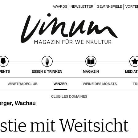
AWARDS
NEWSLETTER
GEWINNSPIELE
VORTE
VENTS
ESSEN & TRINKEN
MAGAZIN
MEDIA
WINETRADECLUB
WINZER
WEINE DES MONATS
TR
CLUB LES DOMAINES
erger, Wachau
tie mit Weitsicht