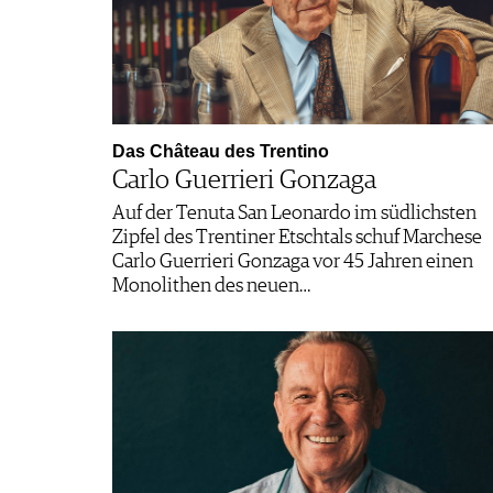
Das Château des Trentino
Carlo Guerrieri Gonzaga
Auf der Tenuta San Leonardo im südlichsten
Zipfel des Trentiner Etschtals schuf Marchese
Carlo Guerrieri Gonzaga vor 45 Jahren einen
Monolithen des neuen…