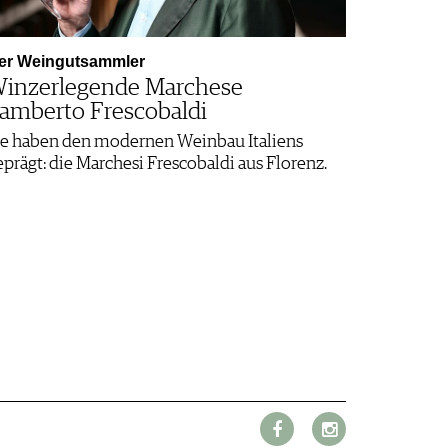
er Weingutsammler
inzerlegende Marchese
amberto Frescobaldi
ie haben den modernen Weinbau Italiens
eprägt: die Marchesi Frescobaldi aus Florenz.