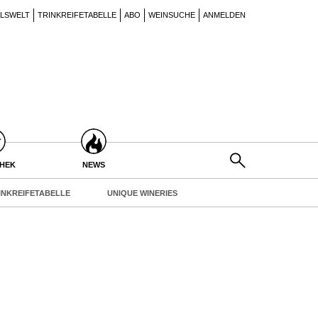
ILSWELT
TRINKREIFETABELLE
ABO
WEINSUCHE
ANMELDEN
THEK
NEWS
INKREIFETABELLE
UNIQUE WINERIES