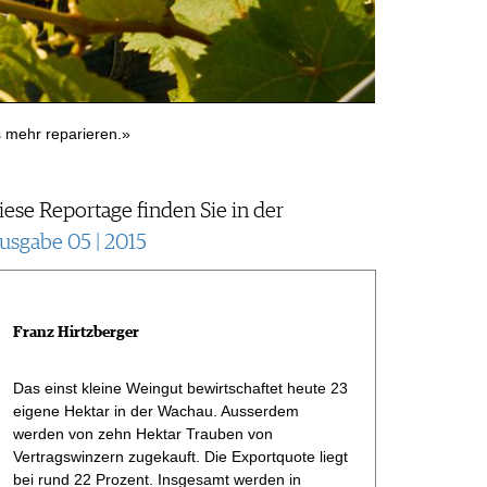
s mehr reparieren.»
Das einst klein
iese Reportage finden Sie in der
usgabe 05 | 2015
Franz Hirtzberger
Das einst kleine Weingut bewirtschaftet heute 23
eigene Hektar in der Wachau. Ausserdem
werden von zehn Hektar Trauben von
Vertragswinzern zugekauft. Die Exportquote liegt
bei rund 22 Prozent. Insgesamt werden in