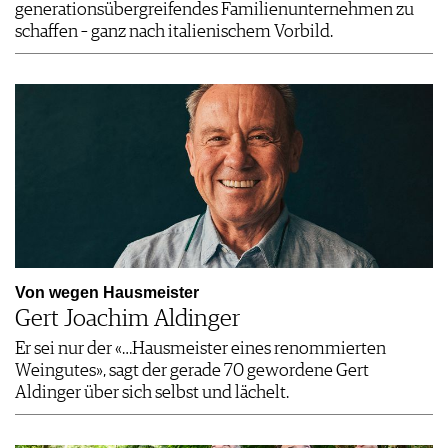
generationsübergreifendes Familienunternehmen zu
schaffen – ganz nach italienischem Vorbild.
Von wegen Hausmeister
Gert Joachim Aldinger
Er sei nur der «…Hausmeister eines renommierten
Weingutes», sagt der gerade 70 gewordene Gert
Aldinger über sich selbst und lächelt.