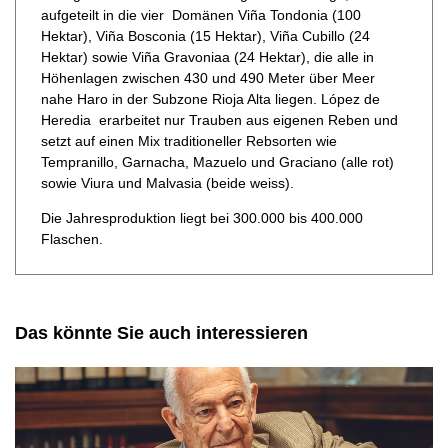
aufgeteilt in die vier Domänen Viña Tondonia (100
Hektar), Viña Bosconia (15 Hektar), Viña Cubillo (24
Hektar) sowie Viña Gravoniaa (24 Hektar), die alle in
Höhenlagen zwischen 430 und 490 Meter über Meer
nahe Haro in der Subzone Rioja Alta liegen. López de
Heredia erarbeitet nur Trauben aus eigenen Reben und
setzt auf einen Mix traditioneller Rebsorten wie
Tempranillo, Garnacha, Mazuelo und Graciano (alle rot)
sowie Viura und Malvasia (beide weiss).
Die Jahresproduktion liegt bei 300.000 bis 400.000
Flaschen.
Das könnte Sie auch interessieren