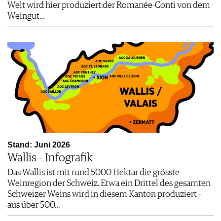
Welt wird hier produziert:der Romanée-Conti von dem
Weingut…
Stand: Juni 2026
Wallis - Infografik
Das Wallis ist mit rund 5000 Hektar die grösste
Weinregion der Schweiz. Etwa ein Drittel des gesamten
Schweizer Weins wird in diesem Kanton produziert –
aus über 500…