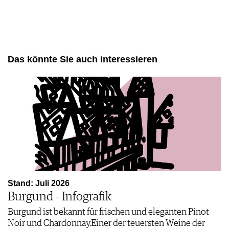
PRESSE
IMPRESSUM
AGB & DATENSCHUTZ
FAQ
Das könnte Sie auch interessieren
Stand: Juli 2026
Burgund - Infografik
Burgund ist bekannt für frischen und eleganten Pinot
Noir und ­Chardonnay.Einer der teuersten Weine der