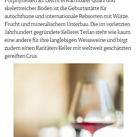
Porphyrfelsen an. Leicht erwärmbarer Quarz und
skelettreicher Boden ist die Geburtsstätte für
autochthone und internationale Rebsorten mit Würze,
Frucht und mineralischem Unterbau. Die im vorletzten
Jahrhundert gegründete Kellerei Terlan steht wie kaum
eine andere für ihre langlebigen Weissweine und birgt
zudem einen Raritäten-Keller mit weltweit geschätzten
gereiften Crus.