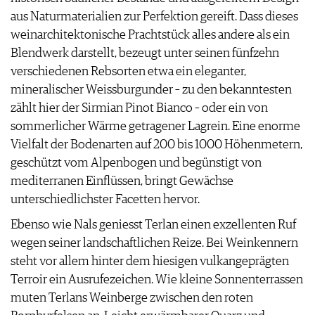
aus Naturmaterialien zur Perfektion gereift. Dass dieses
weinarchitektonische Prachtstück alles andere als ein
Blendwerk darstellt, bezeugt unter seinen fünfzehn
verschiedenen Rebsorten etwa ein eleganter,
mineralischer Weissburgunder – zu den bekanntesten
zählt hier der Sirmian Pinot Bianco – oder ein von
sommerlicher Wärme getragener Lagrein. Eine enorme
Vielfalt der Bodenarten auf 200 bis 1000 Höhenmetern,
geschützt vom Alpenbogen und begünstigt von
mediterranen Einflüssen, bringt Gewächse
unterschiedlichster Facetten hervor.
Ebenso wie Nals geniesst Terlan einen exzellenten Ruf
wegen seiner landschaftlichen Reize. Bei Weinkennern
steht vor allem hinter dem hiesigen vulkangeprägten
Terroir ein Ausrufezeichen. Wie kleine Sonnenterrassen
muten Terlans Weinberge zwischen den roten