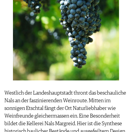
Westlich der Landeshauptstadt thront das beschauliche
Nals an der faszinierenden Weinroute. Mitten im
sonnigen Etschtal fängt der Ort Naturliebhaber wie
Weinfreunde gleichermassen ein. Eine Besonderheit
bildet die Kellerei Nals Margreid. Hier ist die Synthese
historisch baulicher Bestände und ausgefeiltem Design