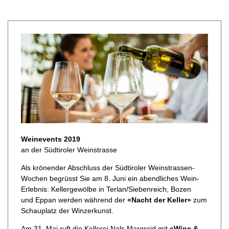
Weinevents 2019
an der Südtiroler Weinstrasse
Als krönender Abschluss der Südtiroler Weinstrassen-
Wochen begrüsst Sie am 8. Juni ein abendliches Wein-
Erlebnis: Kellergewölbe in Terlan/Siebenreich, Bozen
und Eppan werden während der
«Nacht der Keller»
zum
Schauplatz der Winzerkunst.
Am 31. Mai ruft die Kellerei Nals Margreid mit
«Wine &