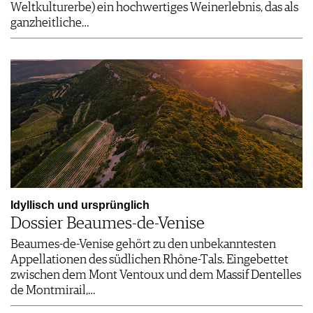
Weltkulturerbe) ein hochwertiges Weinerlebnis, das als
ganzheitliche…
Idyllisch und ursprünglich
Dossier Beaumes-de-Venise
Beaumes-de-Venise gehört zu den unbekanntesten
Appellationen des südlichen Rhône-Tals. Eingebettet
zwischen dem Mont Ventoux und dem Massif Dentelles
de Montmirail,…