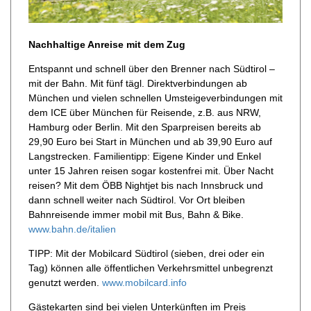
Nachhaltige Anreise mit dem Zug
Entspannt und schnell über den Brenner nach Südtirol –
mit der Bahn. Mit fünf tägl. Direktverbindungen ab
München und vielen schnellen Umsteigeverbindungen mit
dem ICE über München für Reisende, z.B. aus NRW,
Hamburg oder Berlin. Mit den Sparpreisen bereits ab
29,90 Euro bei Start in München und ab 39,90 Euro auf
Langstrecken. Familientipp: Eigene Kinder und Enkel
unter 15 Jahren reisen sogar kostenfrei mit. Über Nacht
reisen? Mit dem ÖBB Nightjet bis nach Innsbruck und
dann schnell weiter nach Südtirol. Vor Ort bleiben
Bahnreisende immer mobil mit Bus, Bahn & Bike.
www.bahn.de/italien
TIPP: Mit der Mobilcard Südtirol (sieben, drei oder ein
Tag) können alle öffentlichen Verkehrsmittel unbegrenzt
genutzt werden.
www.mobilcard.info
Gästekarten sind bei vielen Unterkünften im Preis