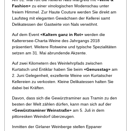
Fashion»
zu einer vinologischen Modenschau unter
freiem Himmel. Zur Haute Couture werden Sie direkt am
Laufsteg mit eleganten Gewächsen der Kellerei samt
Delikatessen der Gastwirte von Nals verwöhnt.
Auf dem Event
«Kaltern ganz in Rot»
werden die
Kalterersee-Charta-Weine des Jahrgangs 2018
präsentiert. Weitere Rotweine und typische Spezialitäten
setzen am 31. Mai abrundende Akzente.
Auf zwei Kilometern des Weinlehrpfads zwischen
Kurtatsch und Entiklar haben Sie beim
«Genusstag»
am
2. Juni Gelegenheit, exzellente Weine von Kurtatscher
Kellereien zu verkosten. Kleine Delikatessen halten Sie
dabei bei Kräften.
Davon, dass sich die Gewürztraminer aus Tramin zu den
besten der Welt zählen dürfen, kann man sich auf der
«Gewürztraminer Weinstraße»
am 5. Juli in dem
pittoresken Weindorf überzeugen.
Inmitten der Girlaner Weinberge stellen Eppaner