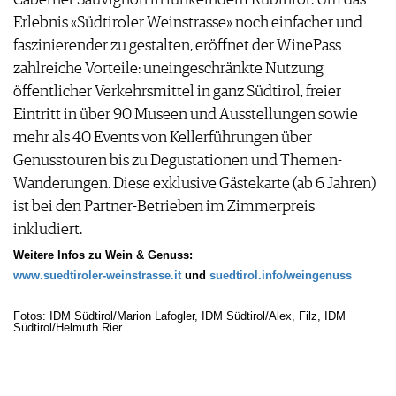
Erlebnis «Südtiroler Weinstrasse» noch einfacher und
faszinierender zu gestalten, eröffnet der WinePass
zahlreiche Vorteile: uneingeschränkte Nutzung
öffentlicher Verkehrsmittel in ganz Südtirol, freier
Eintritt in über 90 Museen und Ausstellungen sowie
mehr als 40 Events von Kellerführungen über
Genusstouren bis zu Degustationen und Themen-
Wanderungen. Diese exklusive Gästekarte (ab 6 Jahren)
ist bei den Partner-Betrieben im Zimmerpreis
inkludiert.
Weitere Infos zu Wein & Genuss:
www.suedtiroler-weinstrasse.it
und
suedtirol.info/weingenuss
Fotos: IDM Südtirol/Marion Lafogler, IDM Südtirol/Alex, Filz, IDM
Südtirol/Helmuth Rier