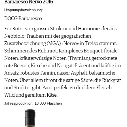
Barbaresco Nervo 2016
Ursprungsbezeichnung:
DOCG Barbaresco
Ein Roter von grosser Struktur und Harmonie, der aus
Nebbiolo-Trauben mit der geografischen
Zusatzbezeichnung (MGA) «Nervo» in Treiso stammt.
Schimmerndes Rubinrot. Komplexes Bouquet, florale
Noten, kräuterwürzige Noten (Thymian), getrocknete
rote Beeren, Kirsche und Nougat. Präsent und kräftig im
Ansatz, robustes Tannin, nasser Asphalt, balsamische
Noten. Über allem thront die saftige Säure, die Rückgrat
und Struktur gibt. Passt perfekt zu dunklem Fleisch,
Wild und gereiftem Käse.
Jahresproduktion: 18 000 Flaschen