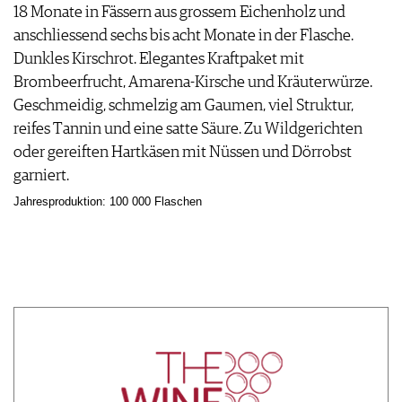
18 Monate in Fässern aus grossem Eichenholz und
anschliessend sechs bis acht Monate in der Flasche.
Dunkles Kirschrot. Elegantes Kraftpaket mit
Brombeerfrucht, Amarena-Kirsche und Kräuterwürze.
Geschmeidig, schmelzig am Gaumen, viel Struktur,
reifes Tannin und eine satte Säure. Zu Wildgerichten
oder gereiften Hartkäsen mit Nüssen und Dörrobst
garniert.
Jahresproduktion: 100 000 Flaschen