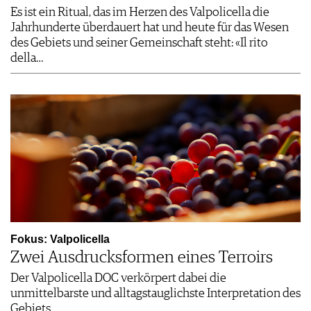
Es ist ein Ritual, das im Herzen des Valpolicella die
Jahrhunderte überdauert hat und heute für das Wesen
des Gebiets und seiner Gemeinschaft steht: «Il rito
della…
Fokus: Valpolicella
Zwei Ausdrucksformen eines Terroirs
Der Valpolicella DOC verkörpert dabei die
unmittelbarste und alltagstauglichste Interpretation des
Gebiets.