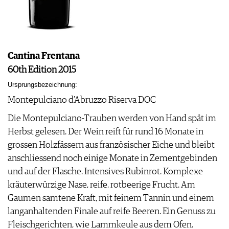
Cantina Frentana
60th Edition 2015
Ursprungsbezeichnung:
Montepulciano d’Abruzzo Riserva DOC
Die Montepulciano-Trauben werden von Hand spät im
Herbst gelesen. Der Wein reift für rund 16 Monate in
grossen Holzfässern aus französischer Eiche und bleibt
anschliessend noch einige Monate in Zementgebinden
und auf der Flasche. Intensives Rubinrot. Komplexe
kräuterwürzige Nase, reife, rotbeerige Frucht. Am
Gaumen samtene Kraft, mit feinem Tannin und einem
langanhaltenden Finale auf reife Beeren. Ein Genuss zu
Fleischgerichten, wie Lammkeule aus dem Ofen.