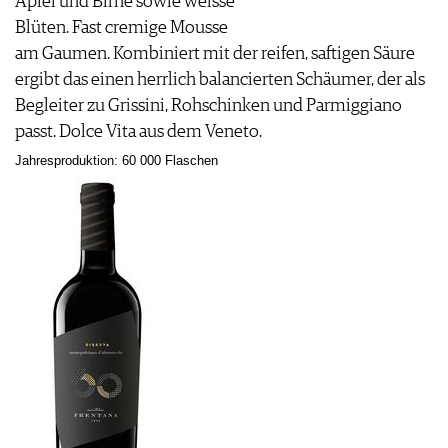
Apfel und Birne sowie weisse
PRESSE
Blüten. Fast cremige Mousse
IMPRESSUM
am Gaumen. Kombiniert mit der reifen, saftigen Säure
AGB & DATENSCHUTZ
ergibt das einen herrlich balancierten Schäumer, der als
FAQ
Begleiter zu Grissini, Rohschinken und Parmiggiano
passt. Dolce Vita aus dem Veneto.
Jahresproduktion: 60 000 Flaschen