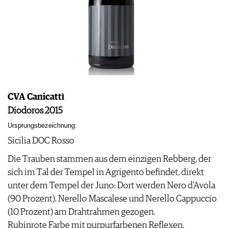
CVA Canicattì
Diodoros 2015
Ursprungsbezeichnung:
Sicilia DOC Rosso
Die Trauben stammen aus dem einzigen Rebberg, der
sich im Tal der Tempel in Agrigento befindet, direkt
unter dem Tempel der Juno: Dort werden Nero d’Avola
(90 Prozent), Nerello Mascalese und Nerello Cappuccio
(10 Prozent) am Drahtrahmen gezogen.
Rubinrote Farbe mit purpurfarbenen Reflexen.