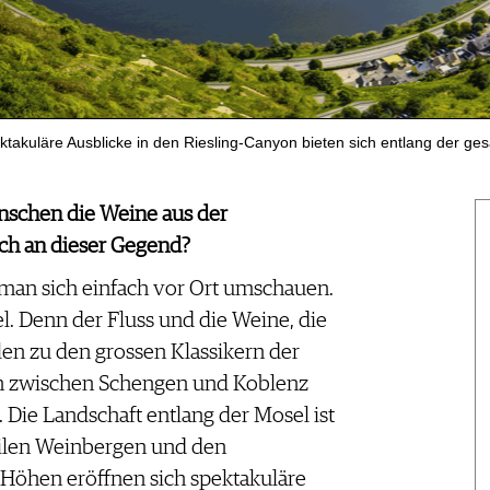
ktakuläre Ausblicke in den Riesling-Canyon bieten sich entlang der ge
nschen die Weine aus der
sch an dieser Gegend?
e man sich einfach vor Ort umschauen.
sel. Denn der Fluss und die Weine, die
en zu den grossen Klassikern der
n zwischen Schengen und Koblenz
t. Die Landschaft entlang der Mosel ist
ilen Weinbergen und den
öhen eröffnen sich spektakuläre