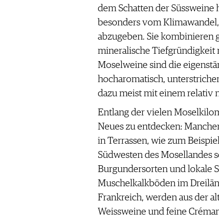
dem Schatten der Süssweine he
besonders vom Klimawandel, o
abzugeben. Sie kombinieren 
mineralische Tiefgründigkeit 
Moselweine sind die eigenstä
hocharomatisch, unterstriche
dazu meist mit einem relativ 
Entlang der vielen Moselkilo
Neues zu entdecken: Mancher
in Terrassen, wie zum Beispie
Südwesten des Mosellandes se
Burgundersorten und lokale Sp
Muschelkalkböden im Dreilä
Frankreich, werden aus der alt
Weissweine und feine Crémants