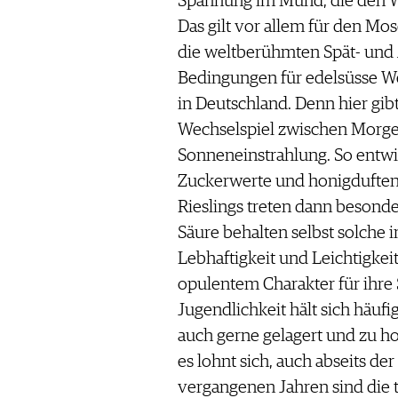
Spannung im Mund, die den W
Das gilt vor allem für den Mos
die weltberühmten Spät- und 
Bedingungen für edelsüsse W
in Deutschland. Denn hier gib
Wechselspiel zwischen Morge
Sonneneinstrahlung. So entw
Zuckerwerte und honigduftend
Rieslings treten dann besonde
Säure behalten selbst solche i
Lebhaftigkeit und Leichtigkeit
opulentem Charakter für ihre 
Jugendlichkeit hält sich häuf
auch gerne gelagert und zu h
es lohnt sich, auch abseits de
vergangenen Jahren sind die 