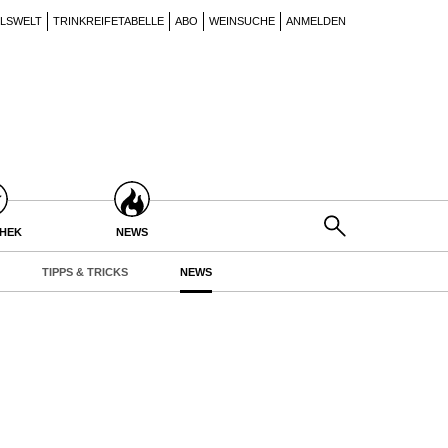
ILSWELT
TRINKREIFETABELLE
ABO
WEINSUCHE
ANMELDEN
THEK
NEWS
TIPPS & TRICKS
NEWS