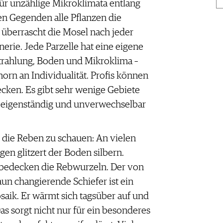
ür unzählige Mikroklimata entlang
en Gegenden alle Pflanzen die
überrascht die Mosel nach jeder
rie. Jede Parzelle hat eine eigene
trahlung, Boden und Mikroklima –
horn an Individualität. Profis können
cken. Es gibt sehr wenige Gebiete
t eigenständig und unverwechselbar
r die Reben zu schauen: An vielen
en glitzert der Boden silbern.
 bedecken die Rebwurzeln. Der von
aun changierende Schiefer ist ein
aik. Er wärmt sich tagsüber auf und
as sorgt nicht nur für ein besonderes