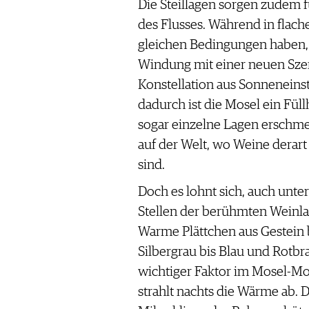
Die Steillagen sorgen zudem f
des Flusses. Während in flach
gleichen Bedingungen haben, 
Windung mit einer neuen Szene
Konstellation aus Sonneneins
dadurch ist die Mosel ein Füll
sogar einzelne Lagen erschme
auf der Welt, wo Weine derar
sind.
Doch es lohnt sich, auch unte
Stellen der berühmten Weinlag
Warme Plättchen aus Gestein
Silbergrau bis Blau und Rotbr
wichtiger Faktor im Mosel-Mos
strahlt nachts die Wärme ab. D