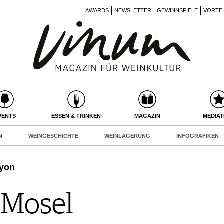
AWARDS
NEWSLETTER
GEWINNSPIELE
VORTE
VENTS
ESSEN & TRINKEN
MAGAZIN
MEDIA
N
WEINGESCHICHTE
WEINLAGERUNG
INFOGRAFIKEN
nyon
 Mosel