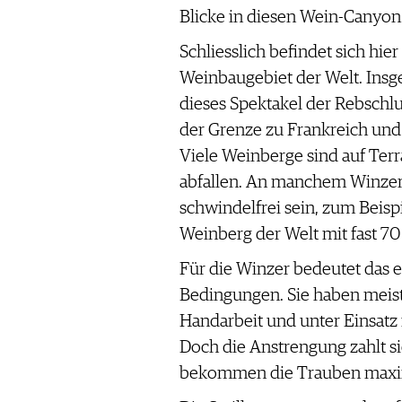
Blicke in diesen Wein-Canyon
Schliesslich befindet sich hier
Weinbaugebiet der Welt. Insge
dieses Spektakel der Rebschl
der Grenze zu Frankreich un
Viele Weinberge sind auf Terr
abfallen. An manchem Winzer-
schwindelfrei sein, zum Beisp
Weinberg der Welt mit fast 7
Für die Winzer bedeutet das 
Bedingungen. Sie haben meist 
Handarbeit und unter Einsatz
Doch die Anstrengung zahlt si
bekommen die Trauben maxim