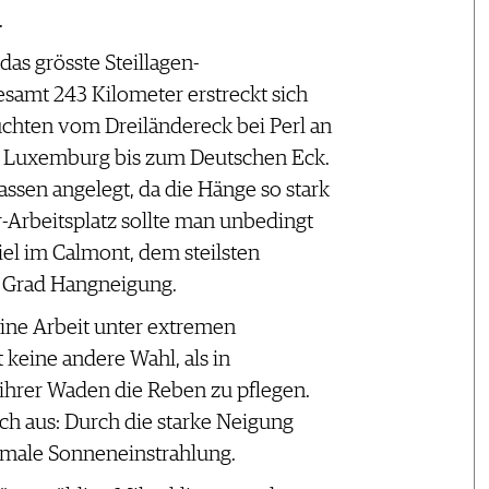
.
 das grösste Steillagen-
samt 243 Kilometer erstreckt sich
uchten vom Dreiländereck bei Perl an
d Luxemburg bis zum Deutschen Eck.
assen angelegt, da die Hänge so stark
Arbeitsplatz sollte man unbedingt
iel im Calmont, dem steilsten
0 Grad Hangneigung.
eine Arbeit unter extremen
keine andere Wahl, als in
 ihrer Waden die Reben zu pflegen.
ch aus: Durch die starke Neigung
ale Sonneneinstrahlung.