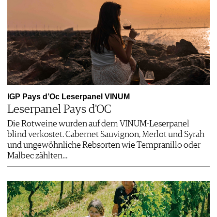
IGP Pays d’Oc Leserpanel VINUM
Leserpanel Pays d'OC
Die Rotweine wurden auf dem VINUM-Leserpanel
blind verkostet. Cabernet Sauvignon, Merlot und Syrah
und ungewöhnliche Rebsorten wie Tempranillo oder
Malbec zählten…