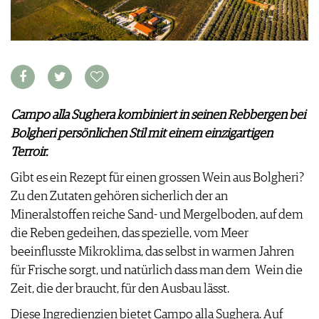
KULINARIK
MEDIATHEK
DOSSIER
REZEPTE
APPS
WINEGUIDES
HOTSPOTS
NEWS
VIDEOS
KLARTEXT
WEINREISEN
WEINWIRTSCHAFT
BILDSTRECKEN
EXTRAS
WEINSZENE
BÜCHER
ANMELDEN
ABO
PORTRAITS
AUSGABE
Campo alla Sughera kombiniert in seinen Rebbergen bei
VINOPHILES
ARCHIV
AWARDS
ARCHIV
Bolgheri persönlichen Stil mit einem einzigartigen
VORTEILSWELT
GEWINNSPIELE
Terroir.
VORTEILSWELT
Gibt es ein Rezept für einen grossen Wein aus Bolgheri?
TRINKREIFETABELLE
Zu den Zutaten gehören sicherlich der an
ABO
Mineralstoffen reiche Sand- und Mergelboden, auf dem
WEINSUCHE
die Reben gedeihen, das spezielle, vom Meer
NEWSLETTER
beeinflusste Mikroklima, das selbst in warmen Jahren
WINE TRADE CLUB
für Frische sorgt, und natürlich dass man dem Wein die
REDAKTION
Zeit, die der braucht, für den Ausbau lässt.
JOBS
WERBUNG
Diese Ingredienzien bietet Campo alla Sughera. Auf