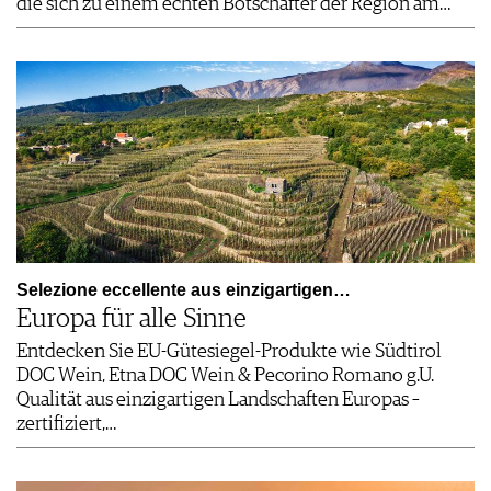
die sich zu einem echten Botschafter der Region am…
Selezione eccellente aus einzigartigen…
Europa für alle Sinne
Entdecken Sie EU-Gütesiegel-Produkte wie Südtirol
DOC Wein, Etna DOC Wein & Pecorino Romano g.U.
Qualität aus einzigartigen Landschaften Europas –
zertifiziert,…