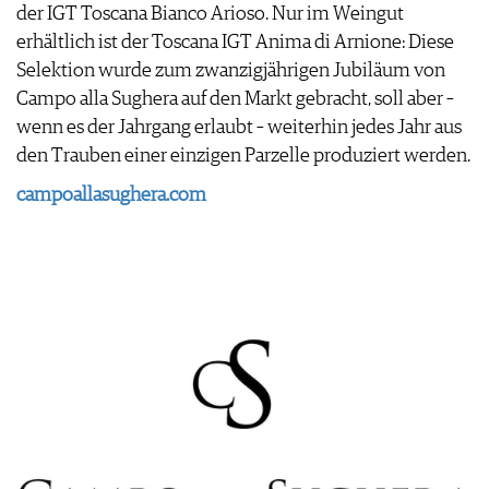
der IGT Toscana Bianco Arioso. Nur im Weingut
erhältlich ist der Toscana IGT Anima di Arnione: Diese
Selektion wurde zum zwanzigjährigen Jubiläum von
Campo alla Sughera auf den Markt gebracht, soll aber –
wenn es der Jahrgang erlaubt – weiterhin jedes Jahr aus
den Trauben einer einzigen Parzelle produziert werden.
campoallasughera.com