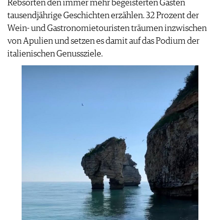
Rebsorten den immer mehr begeisterten Gästen
PRESSE
tausendjährige Geschichten erzählen. 32 Prozent der
IMPRESSUM
Wein- und Gastronomietouristen träumen inzwischen
AGB & DATENSCHUTZ
von Apulien und setzen es damit auf das Podium der
FAQ
italienischen Genussziele.