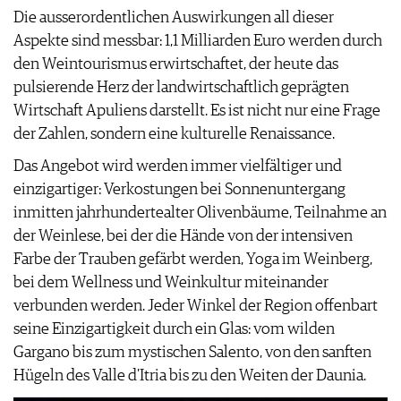
Die ausserordentlichen Auswirkungen all dieser
Aspekte sind messbar: 1,1 Milliarden Euro werden durch
den Weintourismus erwirtschaftet, der heute das
pulsierende Herz der landwirtschaftlich geprägten
Wirtschaft Apuliens darstellt. Es ist nicht nur eine Frage
der Zahlen, sondern eine kulturelle Renaissance.
Das Angebot wird werden immer vielfältiger und
einzigartiger: Verkostungen bei Sonnenuntergang
inmitten jahrhundertealter Olivenbäume, Teilnahme an
der Weinlese, bei der die Hände von der intensiven
Farbe der Trauben gefärbt werden, Yoga im Weinberg,
bei dem Wellness und Weinkultur miteinander
verbunden werden. Jeder Winkel der Region offenbart
seine Einzigartigkeit durch ein Glas: vom wilden
Gargano bis zum mystischen Salento, von den sanften
Hügeln des Valle d'Itria bis zu den Weiten der Daunia.