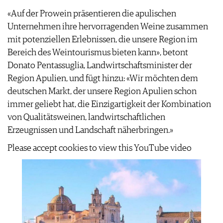
«Auf der Prowein präsentieren die apulischen
Unternehmen ihre hervorragenden Weine zusammen
mit potenziellen Erlebnissen, die unsere Region im
Bereich des Weintourismus bieten kann», betont
Donato Pentassuglia, Landwirtschaftsminister der
Region Apulien, und fügt hinzu: «Wir möchten dem
deutschen Markt, der unsere Region Apulien schon
immer geliebt hat, die Einzigartigkeit der Kombination
von Qualitätsweinen, landwirtschaftlichen
Erzeugnissen und Landschaft näherbringen.»
Please accept cookies to view this YouTube video