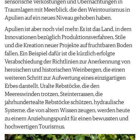
sensorische Verkostungen und Übernachtungen in
Traumlagen mit Meerblick, die den Weintourismus in
Apulien auf ein neues Niveau gehoben haben.
Apulien ist aber noch viel mehr: Es ist das Land, in dem
Innovationen bezüglich Produktionsverfahren, Stile
und die Kreation neuer Projekte auf fruchtbaren Boden
fallen. Ein Beispiel dafür ist die kürzlich erfolgte
Verabschiedung der Richtlinien zur Anerkennung von
heroischen und historischen Weinbergen, die einen
weiteren Schritt zur Aufwertung eines einzigartigen
Erbes darstellt. Uralte Rebstöcke, die den
Meereswinden trotzen, Steinterrassen, die
jahrhundertealte Rebstöcke schützen, hydraulische
Systeme, die von altem Wissen zeugen, werden heute
zu einem Anziehungspunkt für einen bewussten und
hochwertigen Tourismus.