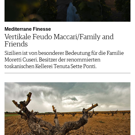
Mediterrane Finesse
Vertikale Feudo Maccari/Family and
Friends
Sizilien ist von besonderer Bedeutung für die Familie
Moretti Cuseri, Besitzer der renommierten
toskanischen Kellerei Tenuta Sette Ponti.