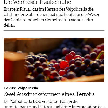
Die Veroneser Traubenruhe
Es ist ein Ritual, das im Herzen des Valpolicella die
Jahrhunderte überdauert hat und heute für das Wesen
des Gebiets und seiner Gemeinschaft steht: «Il rito
della…
Fokus: Valpolicella
Zwei Ausdrucksformen eines Terroirs
Der Valpolicella DOC verkörpert dabei die
unmittelbarste und alltagstauglichste Interpretation des