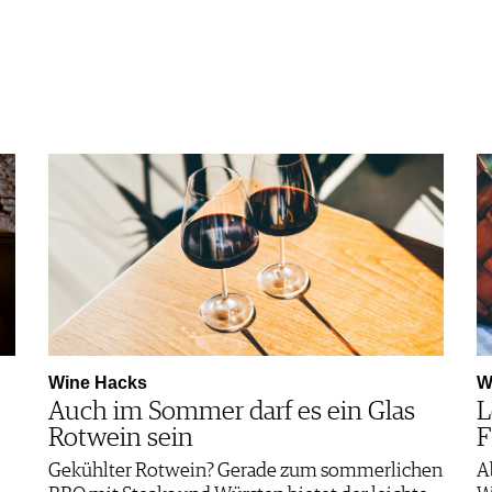
Wine Hacks
W
Auch im Sommer darf es ein Glas
L
Rotwein sein
F
Gekühlter Rotwein? Gerade zum sommerlichen
A