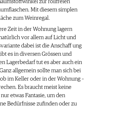
aumstoffwinkel zur rollfreien
umflaschen. Mit diesem simplen
Fläche zum Weinregal.
re Zeit in der Wohnung lagern
natürlich vor allem auf Licht und
ariante dabei ist die Anschaff ung
ibt es in diversen Grössen und
en Lagerbedarf tut es aber auch ein
anz allgemein sollte man sich bei
 ob im Keller oder in der Wohnung –
brechen. Es braucht meist keine
 nur etwas Fantasie, um den
ine Bedürfnisse zufinden oder zu