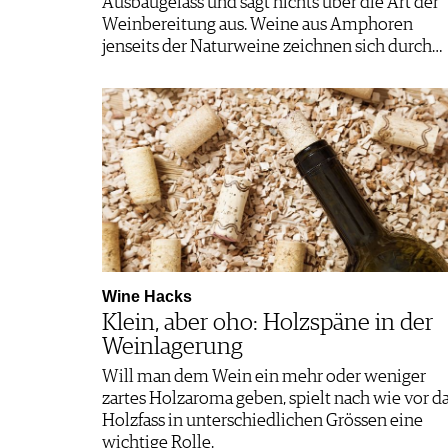
Ausbaugefäss und sagt nichts über die Art der
Weinbereitung aus. Weine aus Amphoren
jenseits der Naturweine zeichnen sich durch…
Wine Hacks
Klein, aber oho: Holzspäne in der
Weinlagerung
Will man dem Wein ein mehr oder weniger
zartes Holzaroma geben, spielt nach wie vor d
Holzfass in unterschiedlichen Grössen eine
wichtige Rolle.