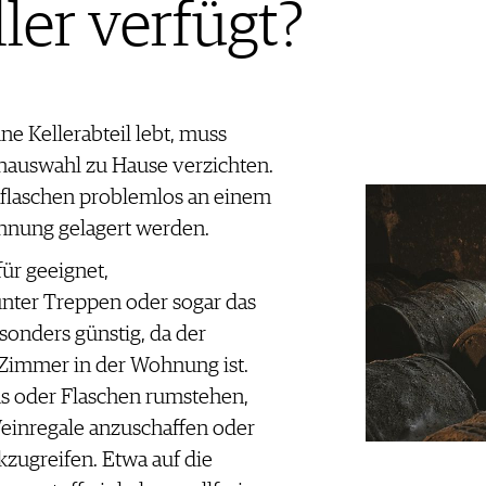
ler verfügt?
e Kellerabteil lebt, muss
nauswahl zu Hause verzichten.
nflaschen problemlos an einem
ohnung gelagert werden.
für geeignet,
unter Treppen oder sogar das
sonders günstig, da der
 Zimmer in der Wohnung ist.
ns oder Flaschen rumstehen,
Weinregale anzuschaffen oder
zugreifen. Etwa auf die