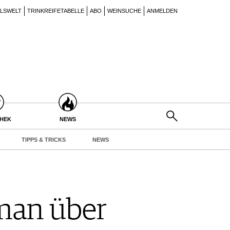
ILSWELT
TRINKREIFETABELLE
ABO
WEINSUCHE
ANMELDEN
THEK
NEWS
TIPPS & TRICKS
NEWS
man über