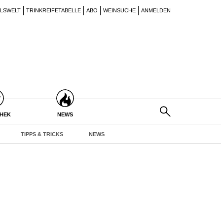
ILSWELT
TRINKREIFETABELLE
ABO
WEINSUCHE
ANMELDEN
THEK
NEWS
TIPPS & TRICKS
NEWS