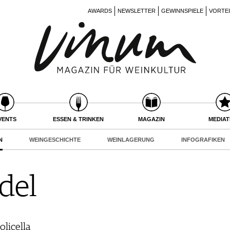
AWARDS
NEWSLETTER
GEWINNSPIELE
VORTE
VENTS
ESSEN & TRINKEN
MAGAZIN
MEDIA
N
WEINGESCHICHTE
WEINLAGERUNG
INFOGRAFIKEN
del
olicella