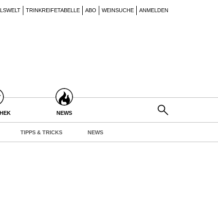
ILSWELT
TRINKREIFETABELLE
ABO
WEINSUCHE
ANMELDEN
THEK
NEWS
TIPPS & TRICKS
NEWS