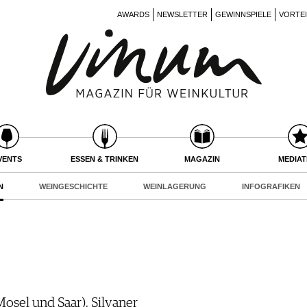
AWARDS
NEWSLETTER
GEWINNSPIELE
VORTE
VENTS
ESSEN & TRINKEN
MAGAZIN
MEDIA
N
WEINGESCHICHTE
WEINLAGERUNG
INFOGRAFIKEN
Mosel und Saar), Silvaner