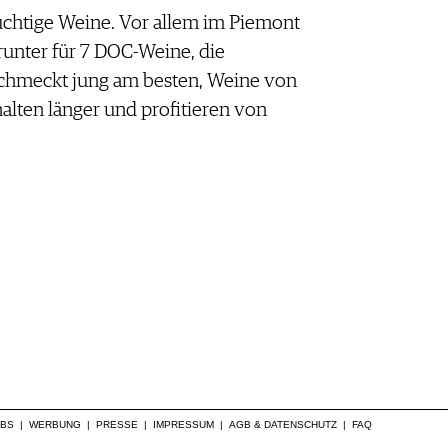
ruchtige Weine. Vor allem im Piemont
runter für 7 DOC-Weine, die
 Schmeckt jung am besten, Weine von
alten länger und profitieren von
OBS
|
WERBUNG
|
PRESSE
|
IMPRESSUM
|
AGB & DATENSCHUTZ
|
FAQ