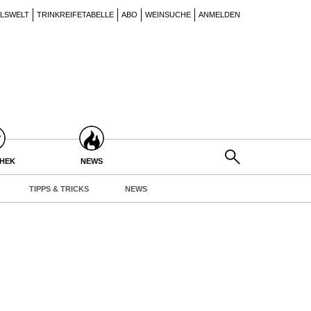
ILSWELT
TRINKREIFETABELLE
ABO
WEINSUCHE
ANMELDEN
THEK
NEWS
TIPPS & TRICKS
NEWS