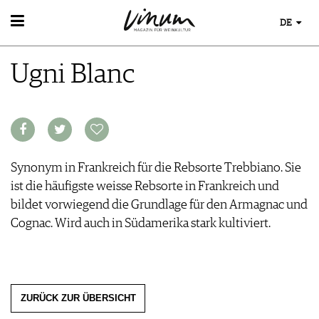
DE
WEIN
Ugni Blanc
WEINSUCHE
WEINWISSEN
GUIDE WEINGÜTER
WEINREGIONEN
WINETRADECLUB
WEINLEXIKON
WINZER
WEINGESCHICHTE
WEINE DES MONATS
WEINLAGERUNG
TRINKREIFETABELLE
Synonym in Frankreich für die Rebsorte Trebbiano. Sie
INFOGRAFIKEN
UNIQUE WINERIES
ist die häufigste weisse Rebsorte in Frankreich und
TIPPS & TRICKS
CLUB LES DOMAINES
bildet vorwiegend die Grundlage für den Armagnac und
NEWS
Cognac. Wird auch in Südamerika stark kultiviert.
EVENTS
EVENTKALENDER
ESSEN & TRINKEN
AWARDS
FOOD PAIRING TIPPS
EVENT-BILDER
MAGAZIN
ZURÜCK ZUR ÜBERSICHT
FOOD PAIRING TABELLE
REPORTAGEN