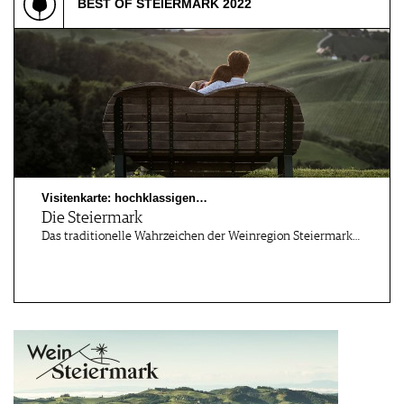
BEST OF STEIERMARK 2022
Visitenkarte: hochklassigen…
Die Steiermark
Das traditionelle Wahrzeichen der Weinregion Steiermark…