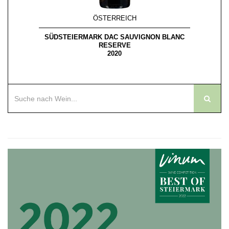
ÖSTERREICH
H HUBE
SÜDSTEIERMARK DAC SAUVIGNON BLANC
SÜDS
RESERVE
2020