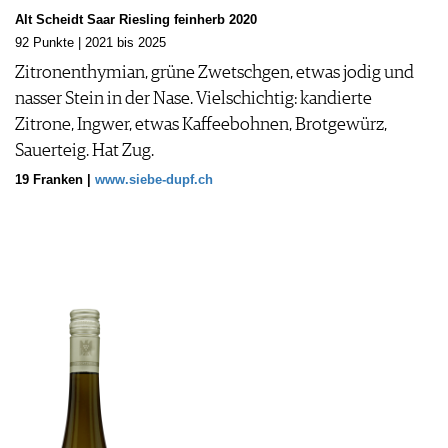
Alt Scheidt Saar Riesling feinherb 2020
92 Punkte | 2021 bis 2025
Zitronenthymian, grüne Zwetschgen, etwas jodig und
nasser Stein in der Nase. Vielschichtig: kandierte
Zitrone, Ingwer, etwas Kaffeebohnen, Brotgewürz,
Sauerteig. Hat Zug.
19 Franken |
www.siebe-dupf.ch