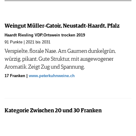
Weingut Müller-Catoir, Neustadt-Haardt, Pfalz
Haardt Riesling VDP.Ortswein trocken 2019
91 Punkte | 2021 bis 2031
Verspielte, florale Nase. Am Gaumen dunkelgrün,
würzig, pikant. Gute Struktur, mit ausgewogener
Aromatik. Zeigt Zug und Spannung.
17 Franken |
www.peterkuhnweine.ch
Kategorie Zwischen 20 und 30 Franken