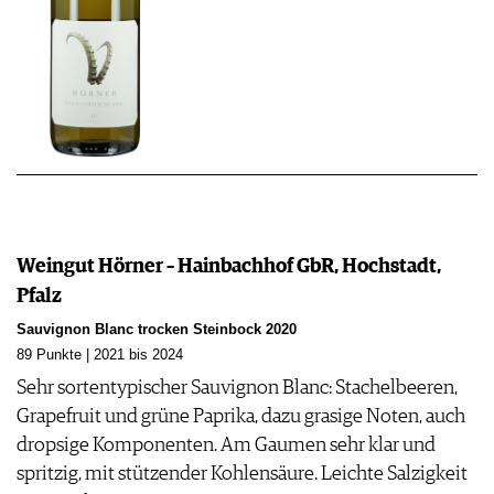
Weingut Hörner – Hainbachhof GbR, Hochstadt,
Pfalz
Sauvignon Blanc trocken Steinbock 2020
89 Punkte | 2021 bis 2024
Sehr sortentypischer Sauvignon Blanc: Stachelbeeren,
Grapefruit und grüne Paprika, dazu grasige Noten, auch
dropsige Komponenten. Am Gaumen sehr klar und
spritzig, mit stützender Kohlensäure. Leichte Salzigkeit