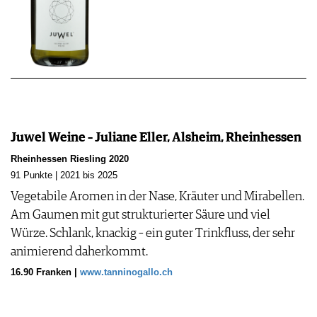
Juwel Weine – Juliane Eller, Alsheim, Rheinhessen
Rheinhessen Riesling 2020
91 Punkte | 2021 bis 2025
Vegetabile Aromen in der Nase, Kräuter und Mirabellen.
Am Gaumen mit gut strukturierter Säure und viel
Würze. Schlank, knackig – ein guter Trinkfluss, der sehr
animierend daherkommt.
16.90 Franken |
www.tanninogallo.ch