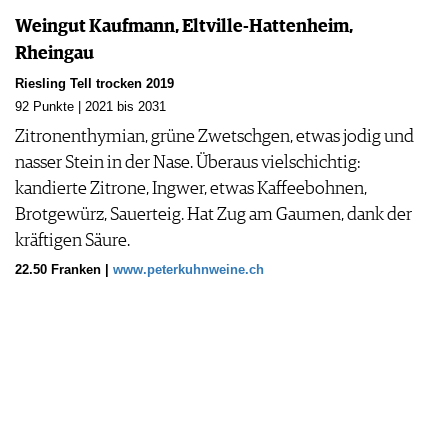
Weingut Kaufmann, Eltville-Hattenheim,
Rheingau
Riesling Tell trocken 2019
92 Punkte | 2021 bis 2031
Zitronenthymian, grüne Zwetschgen, etwas jodig und
nasser Stein in der Nase. Überaus vielschichtig:
kandierte Zitrone, Ingwer, etwas Kaffeebohnen,
Brotgewürz, Sauerteig. Hat Zug am Gaumen, dank der
kräftigen Säure.
22.50 Franken |
www.peterkuhnweine.ch