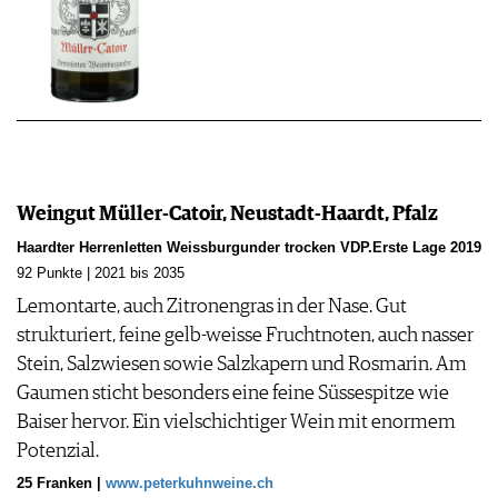
Weingut Müller-Catoir, Neustadt-Haardt, Pfalz
Haardter Herrenletten Weissburgunder trocken VDP.Erste Lage 2019
92 Punkte | 2021 bis 2035
Lemontarte, auch Zitronengras in der Nase. Gut
strukturiert, feine gelb-weisse Fruchtnoten, auch nasser
Stein, Salzwiesen sowie Salzkapern und Rosmarin. Am
Gaumen sticht besonders eine feine Süssespitze wie
Baiser hervor. Ein vielschichtiger Wein mit enormem
Potenzial.
25 Franken |
www.peterkuhnweine.ch