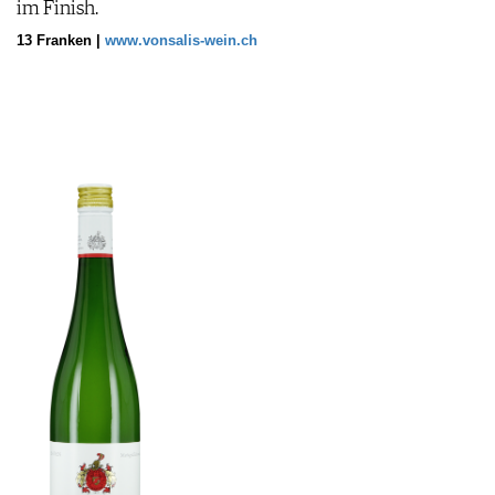
im Finish.
13 Franken |
www.vonsalis-wein.ch