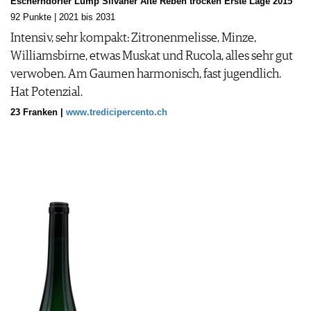
Escherndorfer Lump Silvaner Alte Reben trocken Erste Lage 2015
92 Punkte | 2021 bis 2031
Intensiv, sehr kompakt: Zitronenmelisse, Minze,
Williamsbirne, etwas Muskat und Rucola, alles sehr gut
verwoben. Am Gaumen harmonisch, fast jugendlich.
Hat Potenzial.
23 Franken |
www.tredicipercento.ch