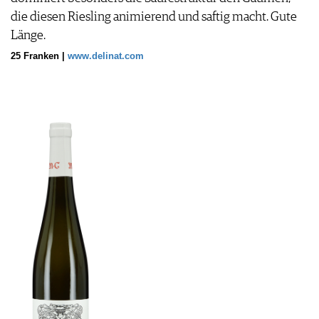
die diesen Riesling animierend und saftig macht. Gute
Länge.
25 Franken |
www.delinat.com