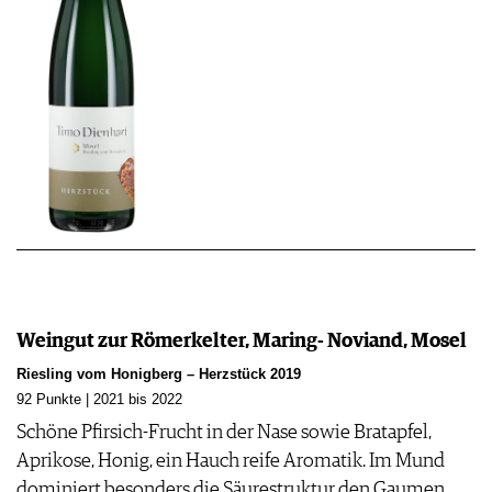
Weingut zur Römerkelter, Maring- Noviand, Mosel
Riesling vom Honigberg – Herzstück 2019
92 Punkte | 2021 bis 2022
Schöne Pfirsich-Frucht in der Nase sowie Bratapfel,
Aprikose, Honig, ein Hauch reife Aromatik. Im Mund
dominiert besonders die Säurestruktur den Gaumen,