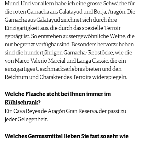
Mund. Und vor allem habe ich eine grosse Schwäche für
die roten Garnacha aus Calatayud und Borja, Aragón. Die
Garnacha aus Calatayud zeichnet sich durch ihre
Einzigartigkeit aus, die durch das spezielle Terroir
geprägt ist. So entstehen aussergewöhnliche Weine, die
nur begrenzt verfügbar sind. Besonders hervorzuheben
sind die hundertjährigen Garnacha- Rebstöcke, wie die
von Marco Valerio Marcial und Langa Classic, die ein
einzigartiges Geschmackserlebnis bieten und den
Reichtum und Charakter des Terroirs widerspiegeln.
Welche Flasche steht bei Ihnen immer im
Kühlschrank?
Ein Cava Reyes de Aragón Gran Reserva, der passt zu
jeder Gelegenheit.
Welches Genussmittel lieben Sie fast so sehr wie