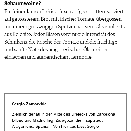
Schaumweine?
Ein feiner Jamón Ibérico, frisch aufgeschnitten, serviert
auf getoastetem Brot mit frischer Tomate, übergossen
mit einem grosszügigen Spritzer nativem Olivenöl extra
aus Belchite. Jeder Bissen vereint die Intensität des
Schinkens, die Frische der Tomate und die fruchtige
und sanfte Note des aragonesischen Öls in einer
einfachen und authentischen Harmonie.
Sergio Zamarvide
Ziemlich genau in der Mitte des Dreiecks von Barcelona,
Bilbao und Madrid liegt Zaragoza, die Hauptstadt
Aragoniens, Spanien. Von hier aus lässt Sergio