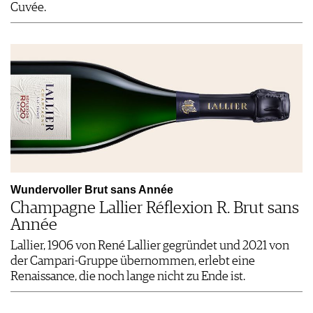
Cuvée.
Wundervoller Brut sans Année
Champagne Lallier Réflexion R. Brut sans
Année
Lallier, 1906 von René Lallier gegründet und 2021 von
der ­Campari-­Gruppe übernommen, erlebt eine
Renaissance, die noch lange nicht zu Ende ist.