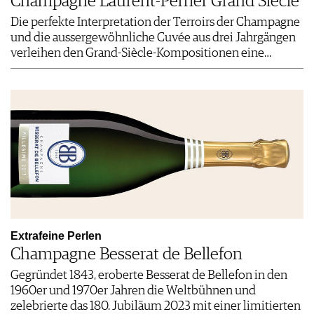
Champagne Laurent-Perrier Grand Siècle
Die perfekte Interpretation der ­Terroirs der Champagne
und die aussergewöhnliche Cuvée aus drei Jahrgängen
verleihen den Grand-Siècle-Kompositionen eine…
Extrafeine Perlen
Champagne Besserat de Bellefon
Gegründet 1843, eroberte Besserat de Bellefon in den
1960er und 1970er Jahren die Weltbühnen und
zelebrierte das 180. Jubiläum 2023 mit einer limitierten