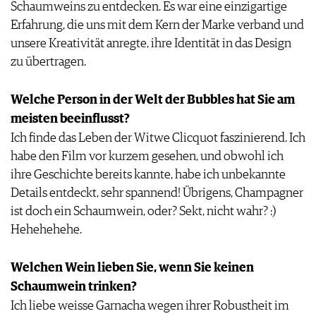
Schaumweins zu entdecken. Es war eine einzigartige
Erfahrung, die uns mit dem Kern der Marke verband und
unsere Kreativität anregte, ihre Identität in das Design
zu übertragen.
Welche Person in der Welt der Bubbles hat Sie am
meisten beeinflusst?
Ich finde das Leben der Witwe Clicquot faszinierend. Ich
habe den Film vor kurzem gesehen, und obwohl ich
ihre Geschichte bereits kannte, habe ich unbekannte
Details entdeckt, sehr spannend! Übrigens, Champagner
ist doch ein Schaumwein, oder? Sekt, nicht wahr? :)
Hehehehehe.
Welchen Wein lieben Sie, wenn Sie keinen
Schaumwein trinken?
Ich liebe weisse Garnacha wegen ihrer Robustheit im