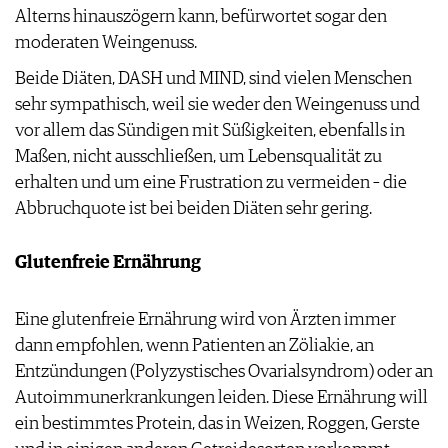
Alterns hinauszögern kann, befürwortet sogar den
moderaten Weingenuss.
Beide Diäten, DASH und MIND, sind vielen Menschen
sehr sympathisch, weil sie weder den Weingenuss und
vor allem das Sündigen mit Süßigkeiten, ebenfalls in
Maßen, nicht ausschließen, um Lebensqualität zu
erhalten und um eine Frustration zu vermeiden – die
Abbruchquote ist bei beiden Diäten sehr gering.
Glutenfreie Ernährung
Eine glutenfreie Ernährung wird von Ärzten immer
dann empfohlen, wenn Patienten an Zöliakie, an
Entzündungen (Polyzystisches Ovarialsyndrom) oder an
Autoimmunerkrankungen leiden. Diese Ernährung will
ein bestimmtes Protein, das in Weizen, Roggen, Gerste