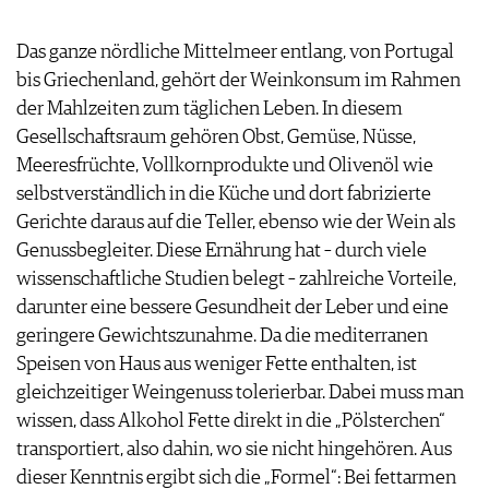
Das ganze nördliche Mittelmeer entlang, von Portugal
bis Griechenland, gehört der Weinkonsum im Rahmen
der Mahlzeiten zum täglichen Leben. In diesem
Gesellschaftsraum gehören Obst, Gemüse, Nüsse,
Meeresfrüchte, Vollkornprodukte und Olivenöl wie
selbstverständlich in die Küche und dort fabrizierte
Gerichte daraus auf die Teller, ebenso wie der Wein als
Genussbegleiter. Diese Ernährung hat – durch viele
wissenschaftliche Studien belegt – zahlreiche Vorteile,
darunter eine bessere Gesundheit der Leber und eine
geringere Gewichtszunahme. Da die mediterranen
Speisen von Haus aus weniger Fette enthalten, ist
gleichzeitiger Weingenuss tolerierbar. Dabei muss man
wissen, dass Alkohol Fette direkt in die „Pölsterchen“
transportiert, also dahin, wo sie nicht hingehören. Aus
dieser Kenntnis ergibt sich die „Formel“: Bei fettarmen