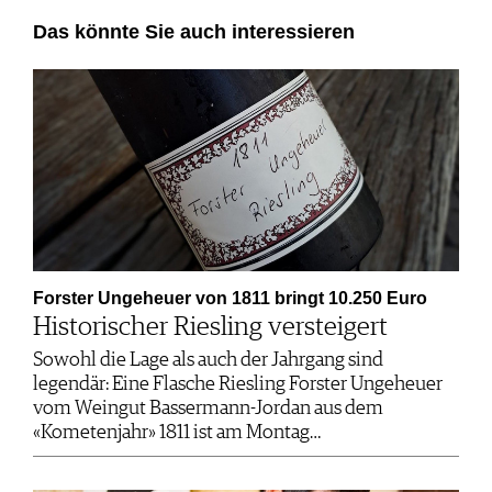
Das könnte Sie auch interessieren
Forster Ungeheuer von 1811 bringt 10.250 Euro
Historischer Riesling versteigert
Sowohl die Lage als auch der Jahrgang sind
legendär: Eine Flasche Riesling Forster Ungeheuer
vom Weingut Bassermann-Jordan aus dem
«Kometenjahr» 1811 ist am Montag…