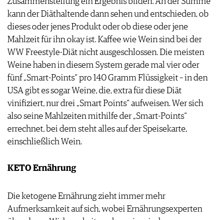
Zusammenstellung ein Ergebnis bilden. An der Summe
kann der Diäthaltende dann sehen und entschieden, ob
dieses oder jenes Produkt oder ob diese oder jene
Mahlzeit für ihn okay ist. Kaffee wie Wein sind bei der
WW Freestyle-Diät nicht ausgeschlossen. Die meisten
Weine haben in diesem System gerade mal vier oder
fünf „Smart-Points“ pro 140 Gramm Flüssigkeit – in den
USA gibt es sogar Weine, die, extra für diese Diät
vinifiziert, nur drei „Smart Points“ aufweisen. Wer sich
also seine Mahlzeiten mithilfe der „Smart-Points“
errechnet, bei dem steht alles auf der Speisekarte,
einschließlich Wein.
KETO Ernährung
Die ketogene Ernährung zieht immer mehr
Aufmerksamkeit auf sich, wobei Ernährungsexperten