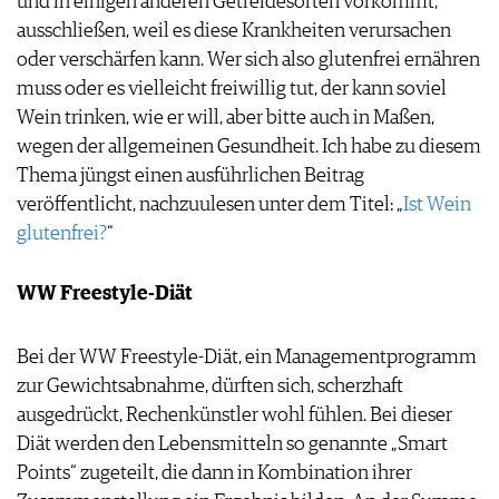
und in einigen anderen Getreidesorten vorkommt,
ausschließen, weil es diese Krankheiten verursachen
oder verschärfen kann. Wer sich also glutenfrei ernähren
muss oder es vielleicht freiwillig tut, der kann soviel
Wein trinken, wie er will, aber bitte auch in Maßen,
wegen der allgemeinen Gesundheit. Ich habe zu diesem
Thema jüngst einen ausführlichen Beitrag
veröffentlicht, nachzuulesen unter dem Titel: „
Ist Wein
glutenfrei?
“
WW Freestyle-Diät
Bei der WW Freestyle-Diät, ein Managementprogramm
zur Gewichtsabnahme, dürften sich, scherzhaft
ausgedrückt, Rechenkünstler wohl fühlen. Bei dieser
Diät werden den Lebensmitteln so genannte „Smart
Points“ zugeteilt, die dann in Kombination ihrer