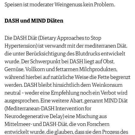
Speisen ist moderater Weingenuss kein Problem.
DASH und MIND Diäten
Die DASH Diät (Dietary Approaches to Stop
Hypertension) ist verwandt mit der mediterranen Diät,
die unter Berücksichtigung des Blutdrucks entwickelt
wurde. Der Schwerpunkt bei DASH liegt auf Obst,
Gemüse, Vollkorn und fettarmen Milchprodukten,
während hierbei auf natürliche Weise die Fette begrenzt
werden. DASH bleibt hinsichtlich dem Weinkonsum
neutral – weder eine Empfehlung noch ein Verbot wird
ausgesprochen. Eine weitere Abart, genannt MIND Diät
(Mediterranean-DASH Intervention for
Neurodegenerative Delay) eine Mischung aus
Mittelmeer- und DASH-Diät, die von Forschern
entwickelt wurde, die glauben, dass sie den Prozess des