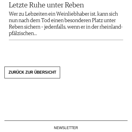
Letzte Ruhe unter Reben
Wer zu Lebzeiten ein Weinliebhaber ist, kann sich
nun nach dem Tod einen besonderen Platz unter
Reben sichern – jedenfalls, wenn er in der rheinland-
pfälzischen…
ZURÜCK ZUR ÜBERSICHT
NEWSLETTER