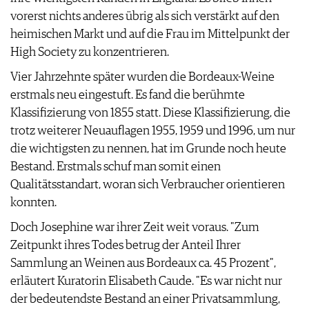
vorerst nichts anderes übrig als sich verstärkt auf den
heimischen Markt und auf die Frau im Mittelpunkt der
High Society zu konzentrieren.
Vier Jahrzehnte später wurden die Bordeaux-Weine
erstmals neu eingestuft. Es fand die berühmte
Klassifizierung von 1855 statt. Diese Klassifizierung, die
trotz weiterer Neuauflagen 1955, 1959 und 1996, um nur
die wichtigsten zu nennen, hat im Grunde noch heute
Bestand. Erstmals schuf man somit einen
Qualitätsstandart, woran sich Verbraucher orientieren
konnten.
Doch Josephine war ihrer Zeit weit voraus. "Zum
Zeitpunkt ihres Todes betrug der Anteil Ihrer
Sammlung an Weinen aus Bordeaux ca. 45 Prozent",
erläutert Kuratorin Elisabeth Caude. "Es war nicht nur
der bedeutendste Bestand an einer Privatsammlung,