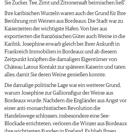
Sie Zucker, Tee, Zimt und Zitronensaft beimischen ließ".
Ihre karibischen Wurzeln waren auch der Grund für Ihre
Berührung mit Weinen aus Bordeaux. Die Stadt war zu
Kaiserzeiten der wichtigste Hafen. Von hier aus
exportierten die französischen Güter auch Weine in die
Karibik. Josephine erwarb gleich bei Ihrer Ankunft in
Frankreich Immobilien in Bordeaux und ab diesem
Zeitpunkt knüpften die damaligen Eigentümer von
Château Latour Kontakt zur späteren Kaiserin und taten
alles, damit Sie deren Weine genießen konnte.
Die damalige politische Lage war ein weiterer Grund,
warum Josephine zur Gallionsfigur der Weine aus
Bordeaux wurde. Nachdem die Engländer aus Angst vor
einer anti-monarchistischen Revolution die
Handelswege schlossen, insbesondere eine See-
Blockade errichteten, verloren die Winzer aus Bordeaux
ihre wichtigsten Kunden in England. Es blieb Ihnen