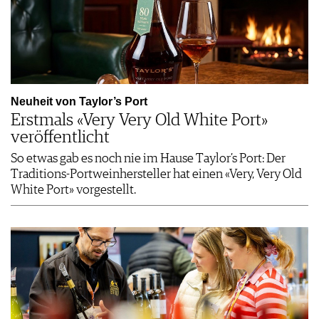
Neuheit von Taylor’s Port
Erstmals «Very Very Old White Port»
veröffentlicht
So etwas gab es noch nie im Hause Taylor’s Port: Der
Traditions-Portweinhersteller hat einen «Very, Very Old
White Port» vorgestellt.