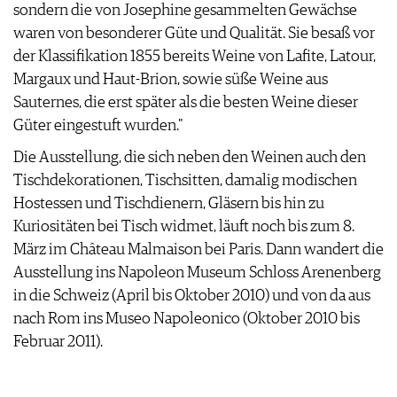
sondern die von Josephine gesammelten Gewächse
waren von besonderer Güte und Qualität. Sie besaß vor
der Klassifikation 1855 bereits Weine von Lafite, Latour,
Margaux und Haut-Brion, sowie süße Weine aus
Sauternes, die erst später als die besten Weine dieser
Güter eingestuft wurden."
Die Ausstellung, die sich neben den Weinen auch den
Tischdekorationen, Tischsitten, damalig modischen
Hostessen und Tischdienern, Gläsern bis hin zu
Kuriositäten bei Tisch widmet, läuft noch bis zum 8.
März im Château Malmaison bei Paris. Dann wandert die
Ausstellung ins Napoleon Museum Schloss Arenenberg
in die Schweiz (April bis Oktober 2010) und von da aus
nach Rom ins Museo Napoleonico (Oktober 2010 bis
Februar 2011).