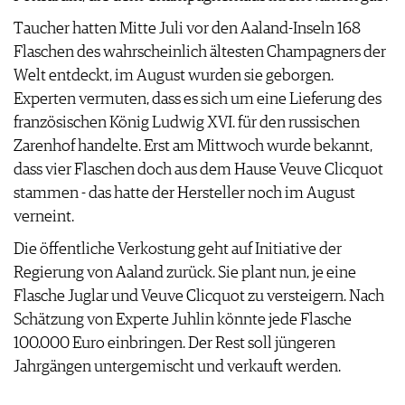
AGB & DATENSCHUTZ
Taucher hatten Mitte Juli vor den Aaland-Inseln 168
FAQ
Flaschen des wahrscheinlich ältesten Champagners der
Welt entdeckt, im August wurden sie geborgen.
Experten vermuten, dass es sich um eine Lieferung des
französischen König Ludwig XVI. für den russischen
Zarenhof handelte. Erst am Mittwoch wurde bekannt,
dass vier Flaschen doch aus dem Hause Veuve Clicquot
stammen - das hatte der Hersteller noch im August
verneint.
Die öffentliche Verkostung geht auf Initiative der
Regierung von Aaland zurück. Sie plant nun, je eine
Flasche Juglar und Veuve Clicquot zu versteigern. Nach
Schätzung von Experte Juhlin könnte jede Flasche
100.000 Euro einbringen. Der Rest soll jüngeren
Jahrgängen untergemischt und verkauft werden.