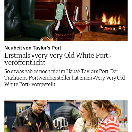
Neuheit von Taylor’s Port
Erstmals «Very Very Old White Port»
veröffentlicht
So etwas gab es noch nie im Hause Taylor’s Port: Der
Traditions-Portweinhersteller hat einen «Very, Very Old
White Port» vorgestellt.