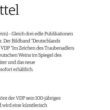
tel
 - Gleich drei edle Publikationen
. Der Bildband "Deutschlands
es VDP "Im Zeichen des Traubenadlers
deutschen Weins im Spiegel des
üter und das neue
ofort erhältlich.
önt der VDP sein 100-jähriges
 wird eine künstlerisch