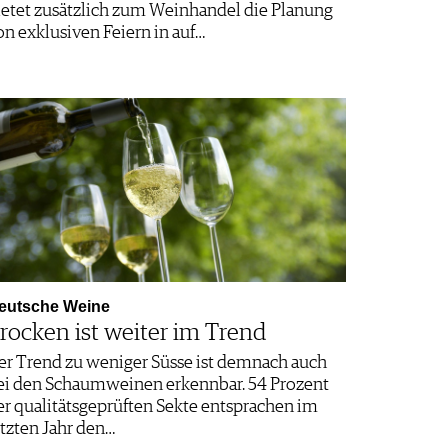
ietet zusätzlich zum Weinhandel die Planung
on exklusiven Feiern in auf…
eutsche Weine
rocken ist weiter im Trend
er Trend zu weniger Süsse ist demnach auch
ei den Schaumweinen erkennbar. 54 Prozent
er qualitätsgeprüften Sekte entsprachen im
etzten Jahr den…