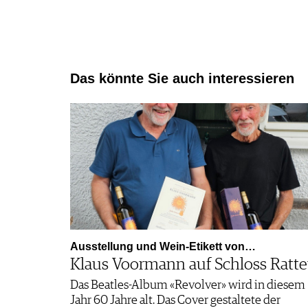
Das könnte Sie auch interessieren
Ausstellung und Wein-Etikett von…
Klaus Voormann auf Schloss Ratt
Das Beatles-Album «Revolver» wird in diesem
Jahr 60 Jahre alt. Das Cover gestaltete der