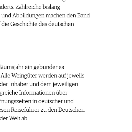
derts. Zahlreiche bislang
te und Abbildungen machen den Band
f die Geschichte des deutschen
iläumsjahr ein gebundenes
 Alle Weingüter werden auf jeweils
t der Inhaber und dem jeweiligen
ngreiche Informationen über
fnungszeiten in deutscher und
esen Reiseführer zu den Deutschen
der Welt ab.