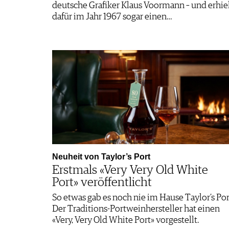
deutsche Grafiker Klaus Voormann – und erhie
dafür im Jahr 1967 sogar einen…
Neuheit von Taylor’s Port
Erstmals «Very Very Old White
Port» veröffentlicht
So etwas gab es noch nie im Hause Taylor’s Por
Der Traditions-Portweinhersteller hat einen
«Very, Very Old White Port» vorgestellt.