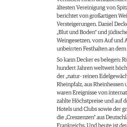
ältesten Vereinigung von Spit
berichtet von großartigen We
Versteigerungen. Daniel Decke
„Blut und Boden“ und jüdisc
Weingesetzen, vom Auf und 
unbeirrten Festhalten an dem 
So kann Decker es belegen: Ri
hundert Jahren weltweit höc
der „natur- reinen Edelgewäc
Rheinpfalz, aus Rheinhessen 
waren Ereignisse von interna
zahlte Höchstpreise und auf 
Hotels und Clubs sowie der gr
die „Creszenzen“ aus Deutsch
Frankreichs. Und heute ist d