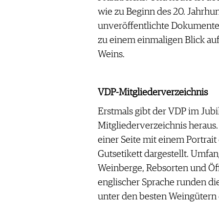
wie zu Beginn des 20. Jahrhun
unveröffentlichte Dokumen
zu einem einmaligen Blick au
Weins.
VDP-Mitgliederverzeichnis
Erstmals gibt der VDP im Jub
Mitgliederverzeichnis heraus.
einer Seite mit einem Portrai
Gutsetikett dargestellt. Umfa
Weinberge, Rebsorten und Öf
englischer Sprache runden di
unter den besten Weingütern 