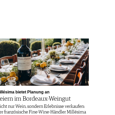
illésima bietet Planung an
eiern im Bordeaux-Weingut
icht nur Wein, sondern Erlebnisse verkaufen:
er französische Fine-Wine-Händler Millésima