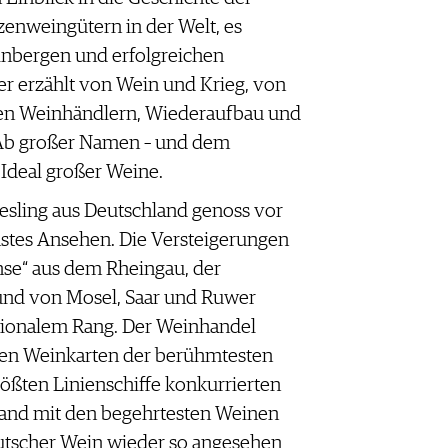
zenweingütern in der Welt, es
inbergen und erfolgreichen
r erzählt von Wein und Krieg, von
hen Weinhändlern, Wiederaufbau und
Ab großer Namen – und dem
Ideal großer Weine.
esling aus Deutschland genoss vor
hstes Ansehen. Die Versteigerungen
hse“ aus dem Rheingau, der
und von Mosel, Saar und Ruwer
tionalem Rang. Der Weinhandel
den Weinkarten der berühmtesten
ößten Linienschiffe konkurrierten
land mit den begehrtesten Weinen
eutscher Wein wieder so angesehen