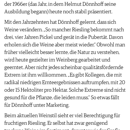
der 1966er (das Jahr, in dem Helmut Dönnhoff seine
Ausbildung begann) heute noch stabil präsentiert.
Mit den Jahrzehnten hat Dönnhoff gelernt, dass sich
Weine verändern. „So mancher Riesling bekommt nach
drei, vier Jahren Pickel und gerät in die Pubertät. Davon
erholen sich die Weine aber meist wieder.“ Obwohl man
früher vielleicht besser lernte, die Natur zu verstehen,
wird heute gezielter im Weinberg gearbeitet und
geerntet. Aber nicht jedes scheinbar qualitätsfördernde
Extrem ist ihm willkommen. „Es gibt Kollegen, die mit
radikal niedrigen Ernteergebnissen auftrumpfen, mit 20
oder 15 Hektoliter pro Hektar. Solche Extreme sind nicht
gesund für die Pflanze, die leiden muss.“ So etwas fällt
für Dönnhoff unter Marketing.
Beim aktuellen Weinstil sieht er viel Berechtigung für
fruchtigen Riesling. Er selbst hat zwar genügend