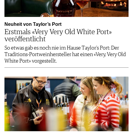
Neuheit von Taylor’s Port
Erstmals «Very Very Old White Port»
veröffentlicht
So etwas gab es noch nie im Hause Taylor’s Port: Der
Traditions-Portweinhersteller hat einen «Very, Very Old
White Port» vorgestellt.