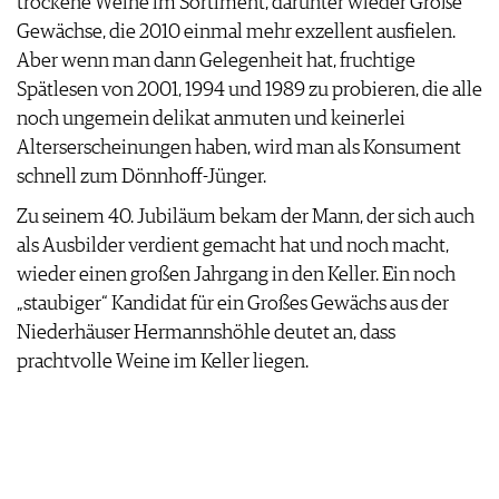
trockene Weine im Sortiment, darunter wieder Große
Gewächse, die 2010 einmal mehr exzellent ausfielen.
Aber wenn man dann Gelegenheit hat, fruchtige
Spätlesen von 2001, 1994 und 1989 zu probieren, die alle
noch ungemein delikat anmuten und keinerlei
Alterserscheinungen haben, wird man als Konsument
schnell zum Dönnhoff-Jünger.
Zu seinem 40. Jubiläum bekam der Mann, der sich auch
als Ausbilder verdient gemacht hat und noch macht,
wieder einen großen Jahrgang in den Keller. Ein noch
„staubiger“ Kandidat für ein Großes Gewächs aus der
Niederhäuser Hermannshöhle deutet an, dass
prachtvolle Weine im Keller liegen.