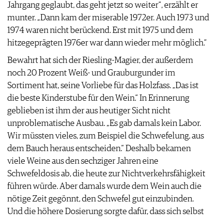
Jahrgang geglaubt, das geht jetzt so weiter“, erzählt er
munter. „Dann kam der miserable 1972er. Auch 1973 und
1974 waren nicht berückend. Erst mit 1975 und dem
hitzegeprägten 1976er war dann wieder mehr möglich.“
Bewahrt hat sich der Riesling-Magier, der außerdem
noch 20 Prozent Weiß- und Grauburgunder im
Sortiment hat, seine Vorliebe für das Holzfass. „Das ist
die beste Kinderstube für den Wein.“ In Erinnerung
geblieben ist ihm der aus heutiger Sicht nicht
unproblematische Ausbau. „Es gab damals kein Labor.
Wir müssten vieles, zum Beispiel die Schwefelung, aus
dem Bauch heraus entscheiden.“ Deshalb bekamen
viele Weine aus den sechziger Jahren eine
Schwefeldosis ab, die heute zur Nichtverkehrsfähigkeit
führen würde. Aber damals wurde dem Wein auch die
nötige Zeit gegönnt, den Schwefel gut einzubinden.
Und die höhere Dosierung sorgte dafür, dass sich selbst