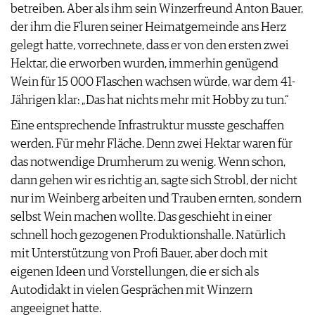
betreiben. Aber als ihm sein Winzerfreund Anton Bauer,
der ihm die Fluren seiner Heimatgemeinde ans Herz
gelegt hatte, vorrechnete, dass er von den ersten zwei
Hektar, die erworben wurden, immerhin genügend
Wein für 15 000 Flaschen wachsen würde, war dem 41-
Jährigen klar: „Das hat nichts mehr mit Hobby zu tun.“
Eine entsprechende Infrastruktur musste geschaffen
werden. Für mehr Fläche. Denn zwei Hektar waren für
das notwendige Drumherum zu wenig. Wenn schon,
dann gehen wir es richtig an, sagte sich Strobl, der nicht
nur im Weinberg arbeiten und Trauben ernten, sondern
selbst Wein machen wollte. Das geschieht in einer
schnell hoch gezogenen Produktionshalle. Natürlich
mit Unterstützung von Profi Bauer, aber doch mit
eigenen Ideen und Vorstellungen, die er sich als
Autodidakt in vielen Gesprächen mit Winzern
angeeignet hatte.