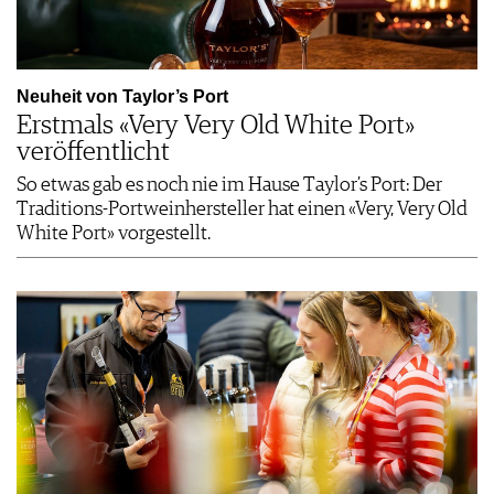
Neuheit von Taylor’s Port
Erstmals «Very Very Old White Port»
veröffentlicht
So etwas gab es noch nie im Hause Taylor’s Port: Der
Traditions-Portweinhersteller hat einen «Very, Very Old
White Port» vorgestellt.