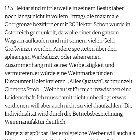
12,5 Hektar sind mittlerweile in seinem Besitz (aber
noch längst nicht in vollem Ertrag), die maximale
Obergrenze beziffert er mit 20 Hektar. Schon wurde in
Österreich gemunkelt, da wolle einer den ganzen
Wagram aufkaufen und mit seinem vielen Geld
Großwinzer werden. Andere spotteten über den
spleenigen Werbefuzzy oder sahen einen
Zusammenhang mit seiner Werbetätigkeit und
vermuteten, er würde eine Weinmarke für den
Discounter Hofer kreieren. „Alles Quatsch“, schmunzelt
Clemens Strobl. „Weinbau ist für mich inzwischen eine
Leidenschaft. Ich muss damit nicht unbedingt etwas
verdienen, will aber auch nicht zu viel draufzahlen.“ Die
Individualität wird durch die Betriebsbezeichnung
Weinmanufaktur deutlich.
Ehrgeiz ist spürbar. Der erfolgreiche Werber will auch als