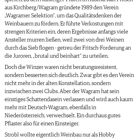
aus Kirchberg/Wagram gründete 1989 den Verein
„Wagramer Selektion“, um das Qualitätsdenken der
Weinbauern zu fördern. Er führte Verkostungen mit
strengen Kriterien ein, deren Ergebnisse anfangs viele
Ansteller murren ließen, weil zwei von drei Weinen
durch das Sieb flogen - getreu der Fritsch-Forderung an
die Juroren, „brutal und beinhart“ zu urteilen.
Doch die Winzer waren nicht beratungsresistent,
sondern besserten sich deutlich. Zwar gibt es den Verein
nicht mehr in der alten Konstellation, sondern
inzwischen zwei Clubs. Aber der Wagram hat sein
einstiges Schattendasein verlassen und wird auch kaum
mehr mit Deutsch-Wagram, ebenfalls in
Niederösterreich, verwechselt. Ein durchaus gutes
Pflaster also für einen Einsteiger.
Strobl wollte eigentlich Weinbau nur als Hobby