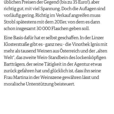
üblichen Preisen der Gegend (bis zu 35 Euro!), aber
richtig gut, mit viel Spannung. Doch die Auflagen sind
vorläufig gering. Richtig im Verkauf angreifen muss
Strobl spätestens mit dem 2011er, von dem es dann
schon insgesamt 30 000 Flaschen geben soll.
Eine Basis dafür hat er selbst geschaffen. In der Linzer
Klosterstraße gibt es - ganz neu - die Vinothek Ignis mit
mehr als tausend Weinen aus Österreich und der „alten
Welt“, das zweite Wein-Standbein des lockenköpfigen
Bartträgers, der seine Tätigkeit in der Agentur etwas
zurück gefahren hat und glücklich ist, dass ihn seine
Frau Martina in der Weinszene gewähren lässt und
moralische Unterstützung beisteuert.