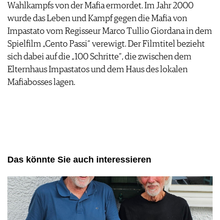
Wahlkampfs von der Mafia ermordet. Im Jahr 2000
wurde das Leben und Kampf gegen die Mafia von
Impastato vom Regisseur Marco Tullio Giordana in dem
Spielfilm „Cento Passi“ verewigt. Der Filmtitel bezieht
sich dabei auf die „100 Schritte“, die zwischen dem
Elternhaus Impastatos und dem Haus des lokalen
Mafiabosses lagen.
Das könnte Sie auch interessieren