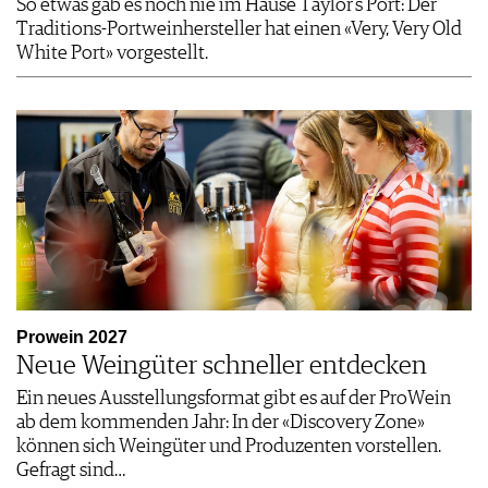
So etwas gab es noch nie im Hause Taylor’s Port: Der
Traditions-Portweinhersteller hat einen «Very, Very Old
White Port» vorgestellt.
Prowein 2027
Neue Weingüter schneller entdecken
Ein neues Ausstellungsformat gibt es auf der ProWein
ab dem kommenden Jahr: In der «Discovery Zone»
können sich Weingüter und Produzenten vorstellen.
Gefragt sind…