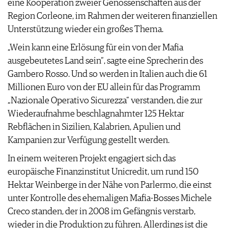
eine Kooperation zweier Genossenschaften aus der
AGB & DATENSCHUTZ
Region Corleone, im Rahmen der weiteren finanziellen
FAQ
Unterstützung wieder ein großes Thema.
„Wein kann eine Erlösung für ein von der Mafia
ausgebeutetes Land sein“, sagte eine Sprecherin des
Gambero Rosso. Und so werden in Italien auch die 61
Millionen Euro von der EU allein für das Programm
„Nazionale Operativo Sicurezza“ verstanden, die zur
Wiederaufnahme beschlagnahmter 125 Hektar
Rebflächen in Sizilien, Kalabrien, Apulien und
Kampanien zur Verfügung gestellt werden.
In einem weiteren Projekt engagiert sich das
europäische Finanzinstitut Unicredit, um rund 150
Hektar Weinberge in der Nähe von Parlermo, die einst
unter Kontrolle des ehemaligen Mafia-Bosses Michele
Creco standen, der in 2008 im Gefängnis verstarb,
wieder in die Produktion zu führen. Allerdings ist die