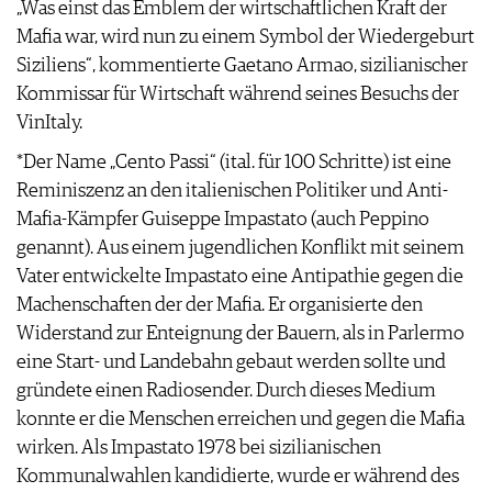
„Was einst das Emblem der wirtschaftlichen Kraft der
Mafia war, wird nun zu einem Symbol der Wiedergeburt
Siziliens“, kommentierte Gaetano Armao, sizilianischer
Kommissar für Wirtschaft während seines Besuchs der
VinItaly.
*Der Name „Cento Passi“ (ital. für 100 Schritte) ist eine
Reminiszenz an den italienischen Politiker und Anti-
Mafia-Kämpfer Guiseppe Impastato (auch Peppino
genannt). Aus einem jugendlichen Konflikt mit seinem
Vater entwickelte Impastato eine Antipathie gegen die
Machenschaften der der Mafia. Er organisierte den
Widerstand zur Enteignung der Bauern, als in Parlermo
eine Start- und Landebahn gebaut werden sollte und
gründete einen Radiosender. Durch dieses Medium
konnte er die Menschen erreichen und gegen die Mafia
wirken. Als Impastato 1978 bei sizilianischen
Kommunalwahlen kandidierte, wurde er während des