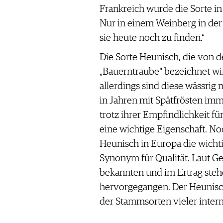
Frankreich wurde die Sorte i
Nur in einem Weinberg in der
sie heute noch zu finden.“
Die Sorte Heunisch, die von d
„Bauerntraube“ bezeichnet wir
allerdings sind diese wässrig 
in Jahren mit Spätfrösten imme
trotz ihrer Empfindlichkeit fü
eine wichtige Eigenschaft. Noc
Heunisch in Europa die wichti
Synonym für Qualität. Laut G
bekannten und im Ertrag steh
hervorgegangen. Der Heunisc
der Stammsorten vieler intern