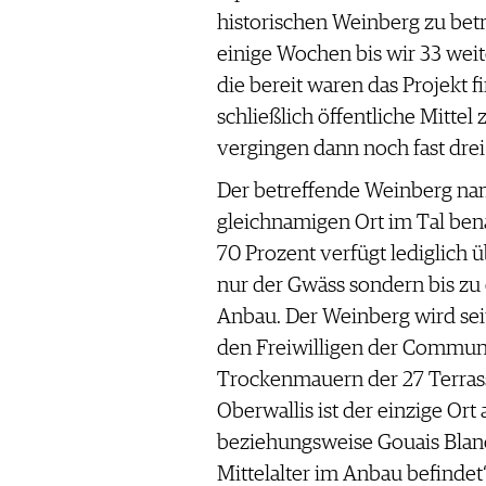
historischen Weinberg zu bet
einige Wochen bis wir 33 weit
die bereit waren das Projekt fi
schließlich öffentliche Mittel
vergingen dann noch fast drei 
Der betreffende Weinberg n
gleichnamigen Ort im Tal bena
70 Prozent verfügt lediglich üb
nur der Gwäss sondern bis zu
Anbau. Der Weinberg wird se
den Freiwilligen der Commun
Trockenmauern der 27 Terrass
Oberwallis ist der einzige Ort
beziehungsweise Gouais Blan
Mittelalter im Anbau befindet“