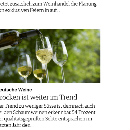
ietet zusätzlich zum Weinhandel die Planung
on exklusiven Feiern in auf…
eutsche Weine
rocken ist weiter im Trend
er Trend zu weniger Süsse ist demnach auch
ei den Schaumweinen erkennbar. 54 Prozent
er qualitätsgeprüften Sekte entsprachen im
etzten Jahr den…