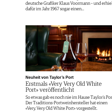
deutsche Grafiker Klaus Voormann – und erhie
dafür im Jahr 1967 sogar einen…
Neuheit von Taylor’s Port
Erstmals «Very Very Old White
Port» veröffentlicht
So etwas gab es noch nie im Hause Taylor’s Por
Der Traditions-Portweinhersteller hat einen
«Very, Very Old White Port» vorgestellt.