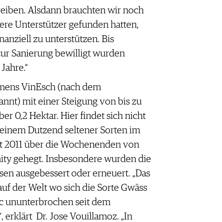
reiben. Alsdann brauchten wir noch
ere Unterstützer gefunden hatten,
nanziell zu unterstützen. Bis
 zur Sanierung bewilligt wurden
Jahre.“
amens VinEsch (nach dem
nnt) mit einer Steigung von bis zu
er 0,2 Hektar. Hier findet sich nicht
 einem Dutzend seltener Sorten im
it 2011 über die Wochenenden von
ity gehegt. Insbesondere wurden die
en ausgebessert oder erneuert. „Das
 auf der Welt wo sich die Sorte Gwäss
c ununterbrochen seit dem
, erklärt Dr. Jose Vouillamoz. „In