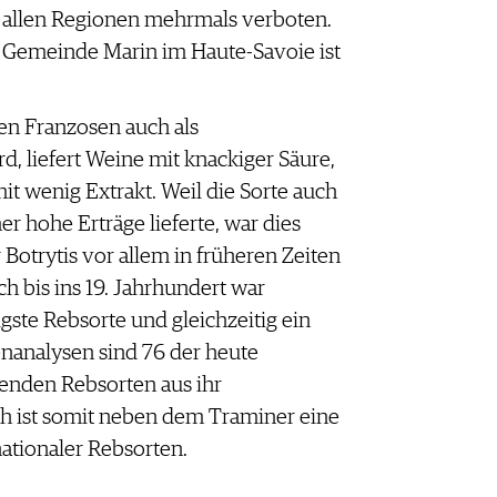
n allen Regionen mehrmals verboten.
 Gemeinde Marin im Haute-Savoie ist
en Franzosen auch als
d, liefert Weine mit knackiger Säure,
mit wenig Extrakt. Weil die Sorte auch
r hohe Erträge lieferte, war dies
r Botrytis vor allem in früheren Zeiten
h bis ins 19. Jahrhundert war
gste Rebsorte und gleichzeitig ein
enanalysen sind 76 der heute
enden Rebsorten aus ihr
h ist somit neben dem Traminer eine
ationaler Rebsorten.