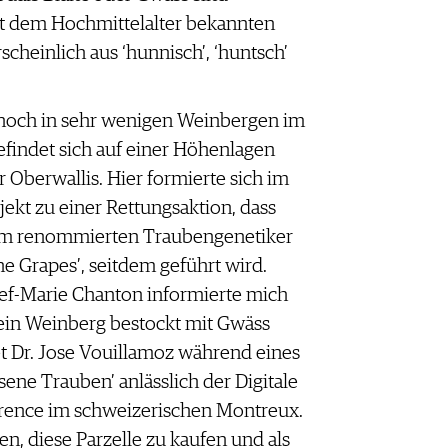
eit dem Hochmittelalter bekannten
cheinlich aus ‘hunnisch’, ‘huntsch’
r noch in sehr wenigen Weinbergen im
befindet sich auf einer Höhenlagen
 Oberwallis. Hier formierte sich im
ekt zu einer Rettungsaktion, dass
nem renommierten Traubengenetiker
e Grapes’, seitdem geführt wird.
ef-Marie Chanton informierte mich
 ein Weinberg bestockt mit Gwäss
et Dr. Jose Vouillamoz während eines
ne Trauben’ anlässlich der Digitale
ence im schweizerischen Montreux.
n, diese Parzelle zu kaufen und als