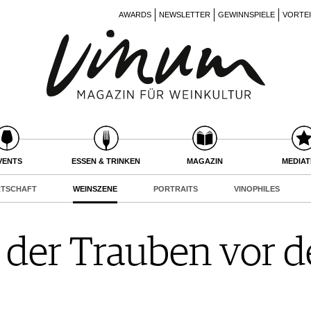
AWARDS
NEWSLETTER
GEWINNSPIELE
VORTE
VENTS
ESSEN & TRINKEN
MAGAZIN
MEDIA
RTSCHAFT
WEINSZENE
PORTRAITS
VINOPHILES
’ der Trauben vor 