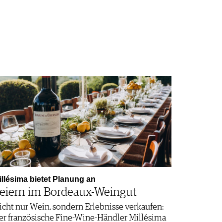
illésima bietet Planung an
eiern im Bordeaux-Weingut
icht nur Wein, sondern Erlebnisse verkaufen:
er französische Fine-Wine-Händler Millésima