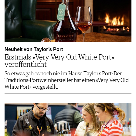
Neuheit von Taylor’s Port
Erstmals «Very Very Old White Port»
veröffentlicht
So etwas gab es noch nie im Hause Taylor’s Port: Der
Traditions-Portweinhersteller hat einen «Very, Very Old
White Port» vorgestellt.