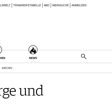
ILSWELT
TRINKREIFETABELLE
ABO
WEINSUCHE
ANMELDEN
THEK
NEWS
ARCHIV
rge und