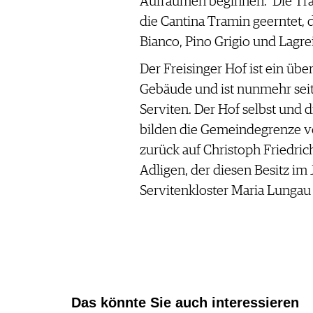
Aufräumen beginnen." Die Tr
die Cantina Tramin geerntet, 
Bianco, Pino Grigio und Lagrein
Der Freisinger Hof ist ein übe
Gebäude und ist nunmehr seit 
Serviten. Der Hof selbst und
bilden die Gemeindegrenze v
zurück auf Christoph Friedric
Adligen, der diesen Besitz im
Servitenkloster Maria Lungau
Das könnte Sie auch interessieren