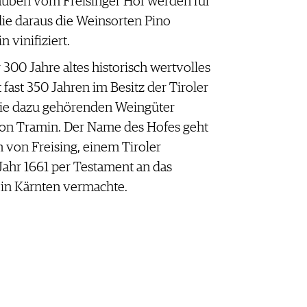
auben vom Freisinger Hof werden für
die daraus die Weinsorten Pino
 vinifiziert.
r 300 Jahre altes historisch wertvolles
fast 350 Jahren im Besitz der Tiroler
 die dazu gehörenden Weingüter
on Tramin. Der Name des Hofes geht
h von Freising, einem Tiroler
 Jahr 1661 per Testament an das
 in Kärnten vermachte.