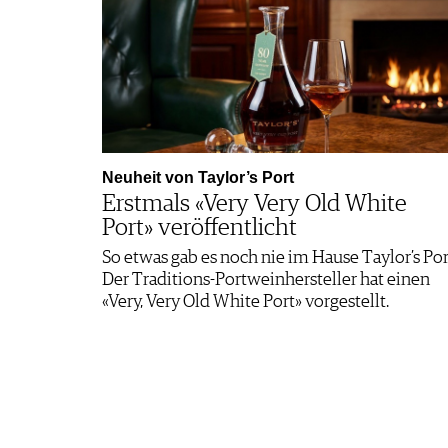
Neuheit von Taylor’s Port
Erstmals «Very Very Old White
Port» veröffentlicht
So etwas gab es noch nie im Hause Taylor’s Por
Der Traditions-Portweinhersteller hat einen
«Very, Very Old White Port» vorgestellt.