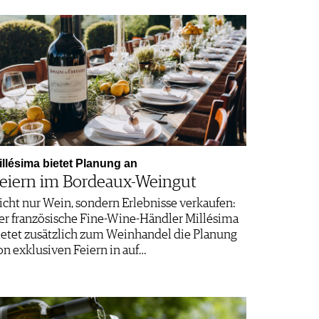
illésima bietet Planung an
eiern im Bordeaux-Weingut
icht nur Wein, sondern Erlebnisse verkaufen:
er französische Fine-Wine-Händler Millésima
ietet zusätzlich zum Weinhandel die Planung
on exklusiven Feiern in auf…