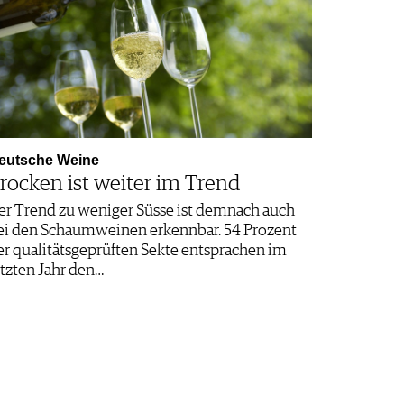
eutsche Weine
rocken ist weiter im Trend
er Trend zu weniger Süsse ist demnach auch
ei den Schaumweinen erkennbar. 54 Prozent
er qualitätsgeprüften Sekte entsprachen im
etzten Jahr den…