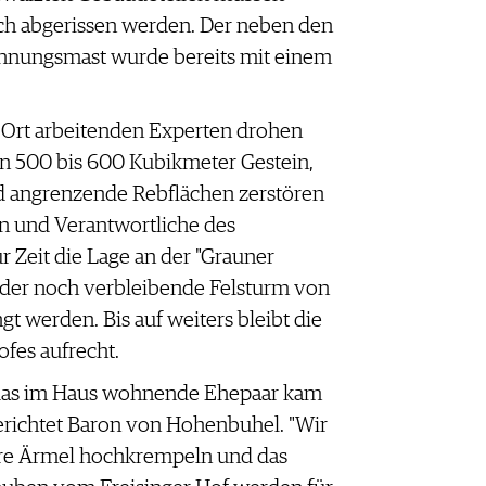
och abgerissen werden. Der neben den
nungsmast wurde bereits mit einem
 Ort arbeitenden Experten drohen
n 500 bis 600 Kubikmeter Gestein,
d angrenzende Rebflächen zerstören
n und Verantwortliche des
r Zeit die Lage an der "Grauner
der noch verbleibende Felsturm von
t werden. Bis auf weiters bleibt die
fes aufrecht.
 das im Haus wohnende Ehepaar kam
richtet Baron von Hohenbuhel. "Wir
ere Ärmel hochkrempeln und das