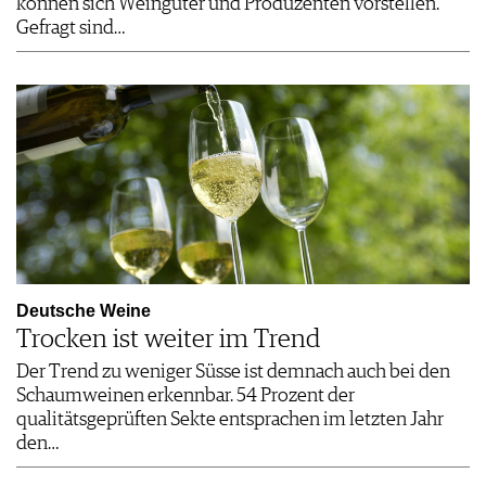
können sich Weingüter und Produzenten vorstellen.
Gefragt sind…
Deutsche Weine
Trocken ist weiter im Trend
Der Trend zu weniger Süsse ist demnach auch bei den
Schaumweinen erkennbar. 54 Prozent der
qualitätsgeprüften Sekte entsprachen im letzten Jahr
den…