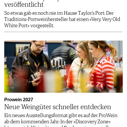
veröffentlicht
So etwas gab es noch nie im Hause Taylor’s Port: Der
Traditions-Portweinhersteller hat einen «Very, Very Old
White Port» vorgestellt.
Prowein 2027
Neue Weingüter schneller entdecken
Ein neues Ausstellungsformat gibt es auf der ProWein
ab dem kommenden Jahr: In der «Discovery Zone»