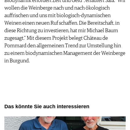
Biodynamik erfordert Zeit und Geld", erläutert Sala. "Wir
wollen die Weinberge nach und nach ökologisch
auffrischen und uns mit biologisch-dynamischen
Weinen einen neuen Ruf schaffen. Die Bereitschaft, in
diese Richtung zu investieren, hat mir Michael Baum
zugesagt." Mit diesem Projekt belegt Château de
Pommard den allgemeinen Trend zur Umstellung hin
zu einem biodynamischen Management der Weinberge
in Burgund.
Das könnte Sie auch interessieren