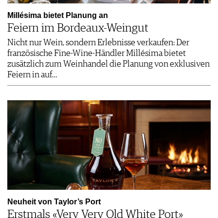
Millésima bietet Planung an
Feiern im Bordeaux-Weingut
Nicht nur Wein, sondern Erlebnisse verkaufen: Der
französische Fine-Wine-Händler Millésima bietet
zusätzlich zum Weinhandel die Planung von exklusiven
Feiern in auf…
Neuheit von Taylor’s Port
Erstmals «Very Very Old White Port»