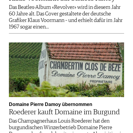
Das Beatles-Album «Revolver» wird in diesem Jahr
60 Jahre alt. Das Cover gestaltete der deutsche
Grafiker Klaus Voormann – und erhielt dafür im Jahr
1967 sogar einen…
Domaine Pierre Damoy übernommen
Roederer kauft Domaine im Burgund
Das Champagnerhaus Louis Roederer hat den
burgundischen Winzerbetrieb Domaine Pierre