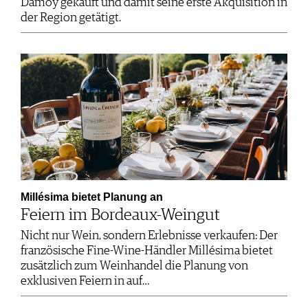
Damoy gekauft und damit seine erste Akquisition in
der Region getätigt.
Millésima bietet Planung an
Feiern im Bordeaux-Weingut
Nicht nur Wein, sondern Erlebnisse verkaufen: Der
französische Fine-Wine-Händler Millésima bietet
zusätzlich zum Weinhandel die Planung von
exklusiven Feiern in auf…