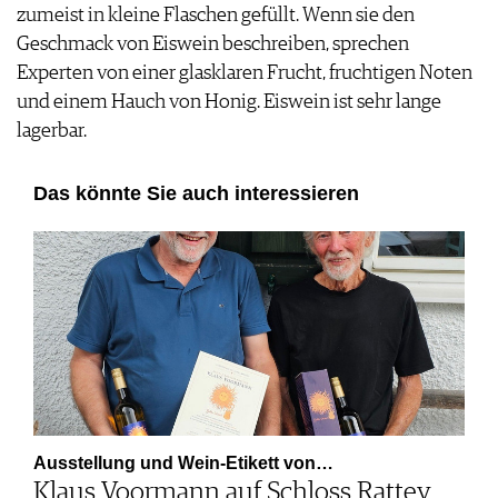
zumeist in kleine Flaschen gefüllt. Wenn sie den
Geschmack von Eiswein beschreiben, sprechen
Experten von einer glasklaren Frucht, fruchtigen Noten
und einem Hauch von Honig. Eiswein ist sehr lange
lagerbar.
Das könnte Sie auch interessieren
Ausstellung und Wein-Etikett von…
Klaus Voormann auf Schloss Rattey