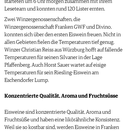
starteten um 6 Uhr morgen zusammen mit ihrem
AGB & DATENSCHUTZ
Leseteam und konnten rund 120 Lister ernten.
FAQ
Zwei Winzergenossenschaften, die
Winzergenossenschaft Franken GWF und Divino,
konnten sich über den ersten Eiswein freuen. Nicht in
allen Gebieten fielen die Temperaturen tief genug.
Winzer Christian Reiss aus Würzburg hofft auf fallende
Temperaturen für seinen Silvaner in der Lage
Pfaffenberg. Auch Horst Sauer wartet auf eisige
Temperaturen für sein Riesling-Eiswein am
Eschendorfer Lump.
Konzentrierte Qualität, Aroma und Fruchtsüsse
Eisweine sind konzentrierte Qualität, Aroma und
Fruchtsüße und haben eine likörähnliche Konsistenz.
Weil sie so kostbar sind, werden Eisweine in Franken