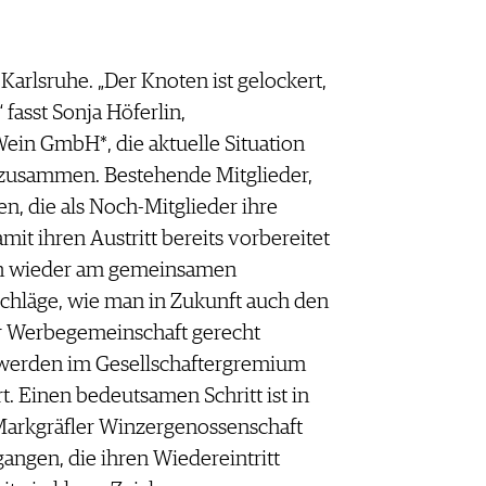
rlsruhe. „Der Knoten ist gelockert,
 fasst Sonja Höferlin,
Wein GmbH*, die aktuelle Situation
zusammen. Bestehende Mitglieder,
n, die als Noch-Mitglieder ihre
it ihren Austritt bereits vorbereitet
zen wieder am gemeinsamen
chläge, wie man in Zukunft auch den
r Werbegemeinschaft gerecht
 werden im Gesellschaftergremium
t. Einen bedeutsamen Schritt ist in
Markgräfler Winzergenossenschaft
gangen, die ihren Wiedereintritt