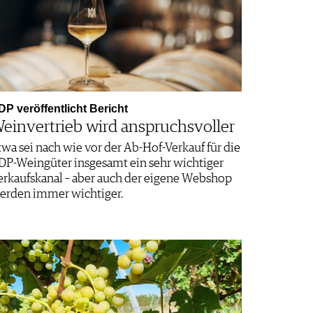
DP veröffentlicht Bericht
einvertrieb wird anspruchsvoller
twa sei nach wie vor der Ab-Hof-Verkauf für die
DP-Weingüter insgesamt ein sehr wichtiger
erkaufskanal – aber auch der eigene Webshop
erden immer wichtiger.