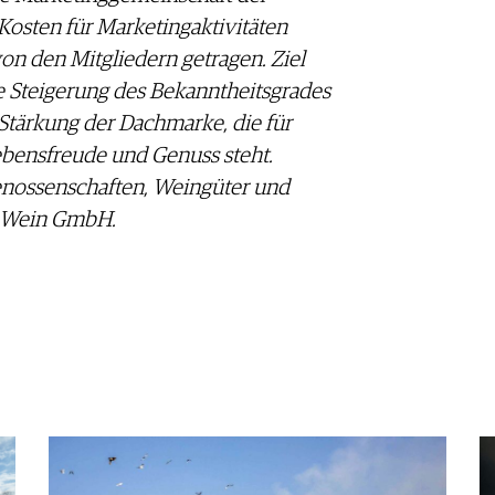
osten für Marketingaktivitäten
von den Mitgliedern getragen. Ziel
e Steigerung des Bekanntheitsgrades
tärkung der Dachmarke, die für
Lebensfreude und Genuss steht.
enossenschaften, Weingüter und
r Wein GmbH.