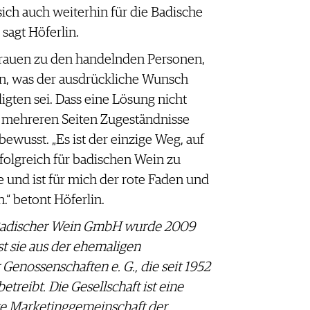
ch auch weiterhin für die Badische
sagt Höferlin.
rtrauen zu den handelnden Personen,
en, was der ausdrückliche Wunsch
igten sei. Dass eine Lösung nicht
 mehreren Seiten Zugeständnisse
bewusst. „Es ist der einzige Weg, auf
rfolgreich für badischen Wein zu
le und ist für mich der rote Faden und
“ betont Höferlin.
Badischer Wein GmbH wurde 2009
t sie aus der ehemaligen
enossenschaften e. G., die seit 1952
treibt. Die Gesellschaft ist eine
te Marketinggemeinschaft der