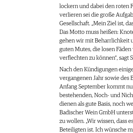
lockern und dabei den roten 
verlieren sei die große Aufga
Gesellschaft. „Mein Ziel ist, d
Das Motto muss heißen: Knoten
gehen wir mit Beharrlichkeit 
guten Mutes, die losen Fäden
verflechten zu können“, sagt 
Nach den Kündigungen einig
vergangenen Jahr sowie des B
Anfang September kommt nun
bestehenden, Noch- und Nicht-
dienen als gute Basis, noch w
Badischer Wein GmbH unterstre
zu wollen. „Wir wissen, dass es
Beteiligten ist. Ich wünsche 