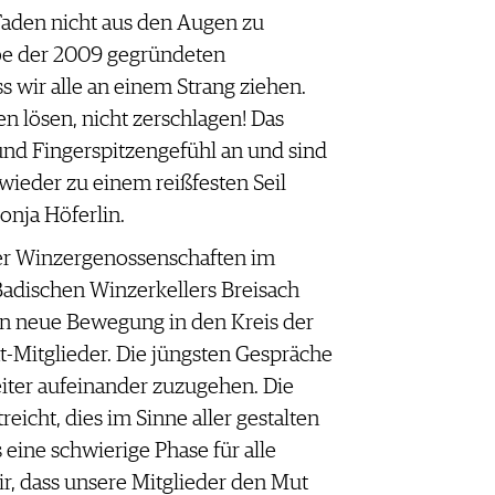
Faden nicht aus den Augen zu
be der 2009 gegründeten
ass wir alle an einem Strang ziehen.
 lösen, nicht zerschlagen! Das
und Fingerspitzengefühl an und sind
 wieder zu einem reißfesten Seil
Sonja Höferlin.
er Winzergenossenschaften im
adischen Winzerkellers Breisach
 neue Bewegung in den Kreis der
Mitglieder. Die jüngsten Gespräche
eiter aufeinander zuzugehen. Die
icht, dies im Sinne aller gestalten
 eine schwierige Phase für alle
mir, dass unsere Mitglieder den Mut