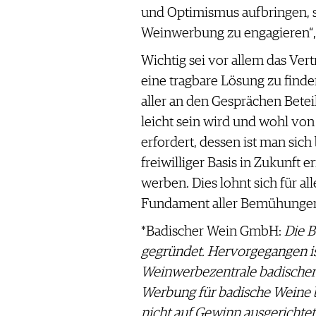
und Optimismus aufbringen, si
Weinwerbung zu engagieren“, 
Wichtig sei vor allem das Ve
eine tragbare Lösung zu find
aller an den Gesprächen Beteil
leicht sein wird und wohl von
erfordert, dessen ist man sich 
freiwilliger Basis in Zukunft e
werben. Dies lohnt sich für al
Fundament aller Bemühungen.
*Badischer Wein GmbH:
Die 
gegründet. Hervorgegangen is
Weinwerbezentrale badischer G
Werbung für badische Weine be
nicht auf Gewinn ausgerichte