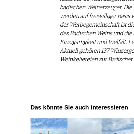
badischen Weinerzeuger. Die K
werden auf freiwilliger Basis 
der Werbegemeinschaft ist di
des Badischen Weins und die S
Einzigartigkeit und Vielfalt, 
Aktuell gehören 137 Winzerg
Weinkellereien zur Badische
Das könnte Sie auch interessieren