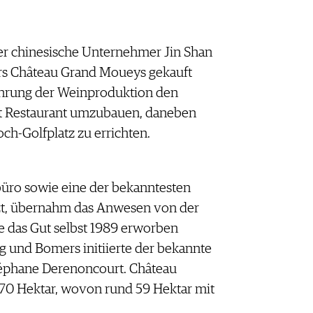
 chinesische Unternehmer Jin Shan
rs Château Grand Moueys gekauft
ührung der Weinproduktion den
t Restaurant umzubauen, daneben
ch-Golfplatz zu errichten.
büro sowie eine der bekanntesten
zt, übernahm das Anwesen von der
e das Gut selbst 1989 erworben
g und Bomers initiierte der bekannte
téphane Derenoncourt. Château
70 Hektar, wovon rund 59 Hektar mit