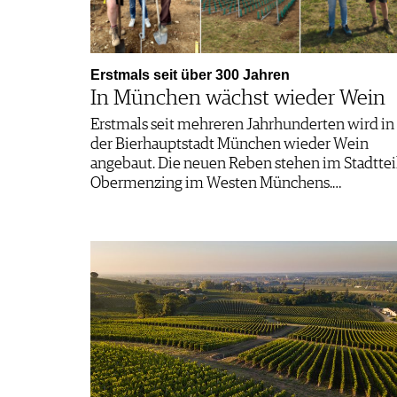
Erstmals seit über 300 Jahren
In München wächst wieder Wein
Erstmals seit mehreren Jahrhunderten wird in
der Bierhauptstadt München wieder Wein
angebaut. Die neuen Reben stehen im Stadttei
Obermenzing im Westen Münchens.…