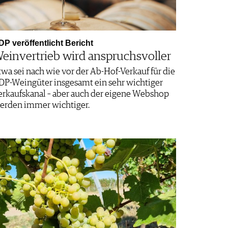
DP veröffentlicht Bericht
einvertrieb wird anspruchsvoller
twa sei nach wie vor der Ab-Hof-Verkauf für die
DP-Weingüter insgesamt ein sehr wichtiger
erkaufskanal – aber auch der eigene Webshop
erden immer wichtiger.