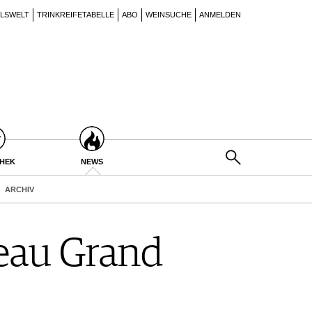
ILSWELT
TRINKREIFETABELLE
ABO
WEINSUCHE
ANMELDEN
THEK
NEWS
ARCHIV
teau Grand