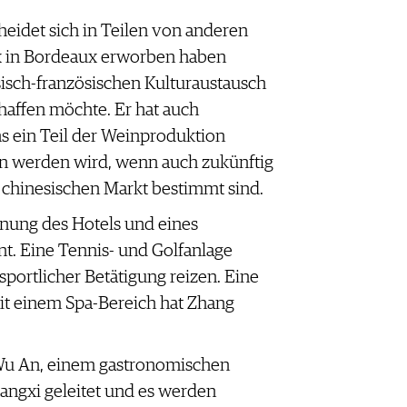
eidet sich in Teilen von anderen
x in Bordeaux erworben haben
sisch-französischen Kulturaustausch
affen möchte. Er hat auch
ns ein Teil der Weinproduktion
en werden wird, wenn auch zukünftig
n chinesischen Markt bestimmt sind.
fnung des Hotels und eines
t. Eine Tennis- und Golfanlage
sportlicher Betätigung reizen. Eine
t einem Spa-Bereich hat Zhang
 Wu An, einem gastronomischen
ngxi geleitet und es werden