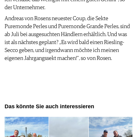
der Unternehmer.
Andreas von Rosens neuester Coup, die Sekte
Puremonde Perles und Puremonde Grande Perles, sind
ab Juli bei ausgesuchten Händlern erhältlich. Und was
ist als nächstes geplant? „Es wird bald einen Riesling-
Secco geben, und irgendwann möchte ich meinen
eigenen Jahrgangssekt machen!“, so von Rosen.
Das könnte Sie auch interessieren