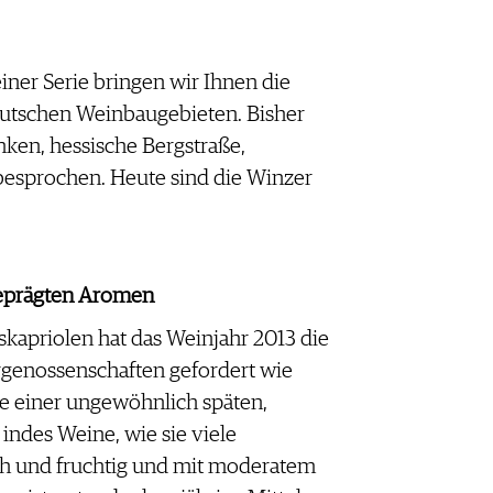
er Serie bringen wir Ihnen die
eutschen Weinbaugebieten. Bisher
nken, hessische Bergstraße,
besprochen. Heute sind die Winzer
geprägten Aromen
skapriolen hat das Weinjahr 2013 die
genossenschaften gefordert wie
de einer ungewöhnlich späten,
indes Weine, wie sie viele
ch und fruchtig und mit moderatem