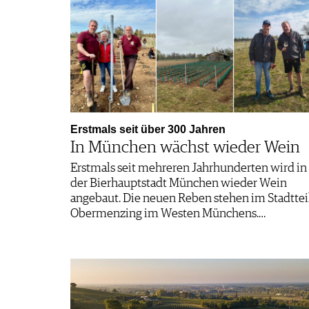
Erstmals seit über 300 Jahren
In München wächst wieder Wein
Erstmals seit mehreren Jahrhunderten wird in
der Bierhauptstadt München wieder Wein
angebaut. Die neuen Reben stehen im Stadttei
Obermenzing im Westen Münchens.…