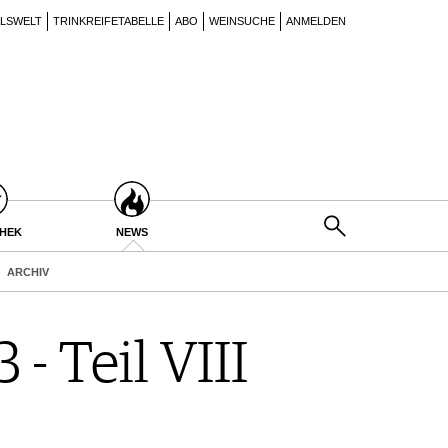
ILSWELT
TRINKREIFETABELLE
ABO
WEINSUCHE
ANMELDEN
THEK
NEWS
ARCHIV
- Teil VIII