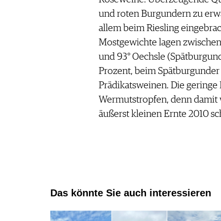
und roten Burgundern zu erw
allem beim Riesling eingebrac
Mostgewichte lagen zwischen 7
und 93° Oechsle (Spätburgunde
Prozent, beim Spätburgunder 
Prädikatsweinen. Die geringe 
Wermutstropfen, denn damit w
äußerst kleinen Ernte 2010 s
Das könnte Sie auch interessieren