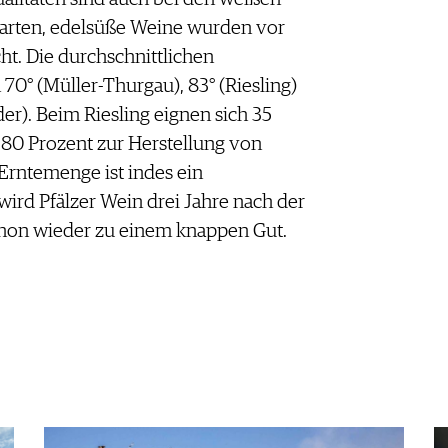
arten, edelsüße Weine wurden vor
ht. Die durchschnittlichen
0° (Müller-Thurgau), 83° (Riesling)
r). Beim Riesling eignen sich 35
80 Prozent zur Herstellung von
Erntemenge ist indes ein
ird Pfälzer Wein drei Jahre nach der
chon wieder zu einem knappen Gut.