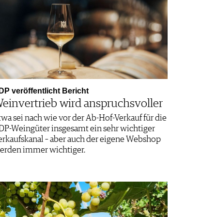
DP veröffentlicht Bericht
einvertrieb wird anspruchsvoller
twa sei nach wie vor der Ab-Hof-Verkauf für die
DP-Weingüter insgesamt ein sehr wichtiger
erkaufskanal – aber auch der eigene Webshop
erden immer wichtiger.