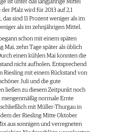
e ist unter das langjährige Mittel
er Pfalz wird für 2013 auf 2,1
, das sind 11 Prozent weniger als im
niger als im zehnjährigen Mittel.
 begann schon mit einem späten
g Mai, zehn Tage später als üblich
 Durch einen kühlen Mai konnten die
stand nicht aufholen. Entsprechend
m Riesling mit einem Rückstand von
 schöner Juli und die gute
n ließen zu diesem Zeitpunkt noch
och mengenmäßig normale Ernte
schließlich mit Müller-Thurgau in
dem der Riesling Mitte Oktober
Mix aus sonnigen und verregneten