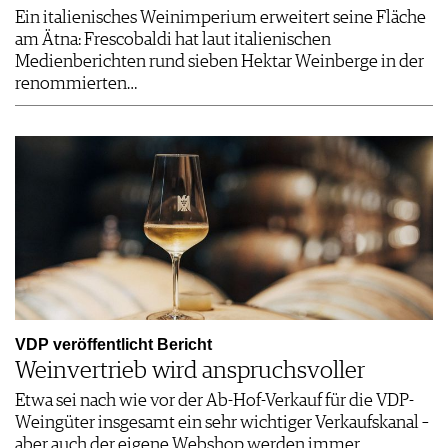
Ein italienisches Weinimperium erweitert seine Fläche
am Ätna: Frescobaldi hat laut italienischen
Medienberichten rund sieben Hektar Weinberge in der
renommierten…
VDP veröffentlicht Bericht
Weinvertrieb wird anspruchsvoller
Etwa sei nach wie vor der Ab-Hof-Verkauf für die VDP-
Weingüter insgesamt ein sehr wichtiger Verkaufskanal –
aber auch der eigene Webshop werden immer