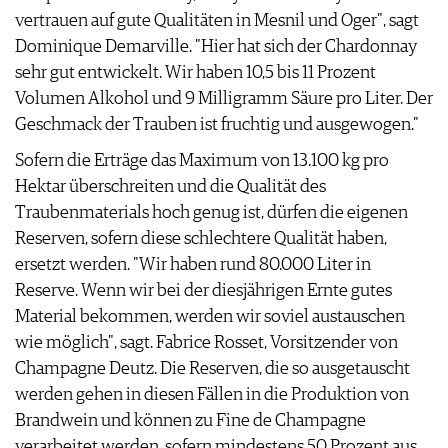
vertrauen auf gute Qualitäten in Mesnil und Oger", sagt
Dominique Demarville. "Hier hat sich der Chardonnay
sehr gut entwickelt. Wir haben 10,5 bis 11 Prozent
Volumen Alkohol und 9 Milligramm Säure pro Liter. Der
Geschmack der Trauben ist fruchtig und ausgewogen."
Sofern die Erträge das Maximum von 13.100 kg pro
Hektar überschreiten und die Qualität des
Traubenmaterials hoch genug ist, dürfen die eigenen
Reserven, sofern diese schlechtere Qualität haben,
ersetzt werden. "Wir haben rund 80.000 Liter in
Reserve. Wenn wir bei der diesjährigen Ernte gutes
Material bekommen, werden wir soviel austauschen
wie möglich", sagt. Fabrice Rosset, Vorsitzender von
Champagne Deutz. Die Reserven, die so ausgetauscht
werden gehen in diesen Fällen in die Produktion von
Brandwein und können zu Fine de Champagne
verarbeitet werden, sofern mindestens 50 Prozent aus