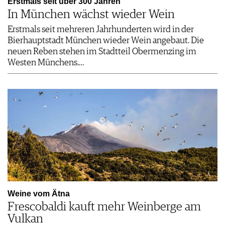
Erstmals seit über 300 Jahren
In München wächst wieder Wein
Erstmals seit mehreren Jahrhunderten wird in der
Bierhauptstadt München wieder Wein angebaut. Die
neuen Reben stehen im Stadtteil Obermenzing im
Westen Münchens.…
Weine vom Ätna
Frescobaldi kauft mehr Weinberge am
Vulkan