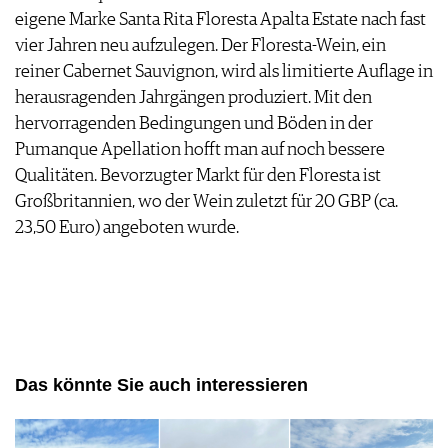
eigene Marke Santa Rita Floresta Apalta Estate nach fast
vier Jahren neu aufzulegen. Der Floresta-Wein, ein
reiner Cabernet Sauvignon, wird als limitierte Auflage in
herausragenden Jahrgängen produziert. Mit den
hervorragenden Bedingungen und Böden in der
Pumanque Apellation hofft man auf noch bessere
Qualitäten. Bevorzugter Markt für den Floresta ist
Großbritannien, wo der Wein zuletzt für 20 GBP (ca.
23,50 Euro) angeboten wurde.
Das könnte Sie auch interessieren