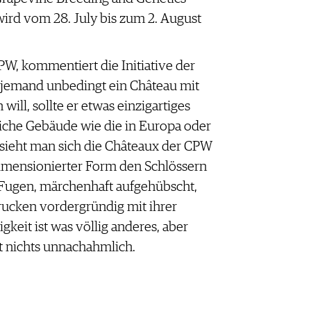
wird vom 28. July bis zum 2. August
.
PW, kommentiert die Initiative der
 jemand unbedingt ein Château mit
ill, sollte er etwas einzigartiges
reiche Gebäude wie die in Europa oder
 sieht man sich die Châteaux der CPW
dimensionierter Form den Schlössern
 Fugen, märchenhaft aufgehübscht,
rucken vordergründig mit ihrer
gkeit ist was völlig anderes, aber
ist nichts unnachahmlich.