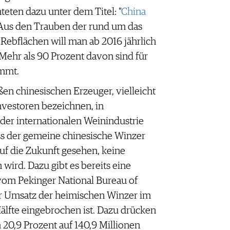
hteten dazu unter dem Titel: "
China
 Aus den Trauben der rund um das
Rebflächen will man ab 2016 jährlich
Mehr als 90 Prozent davon sind für
immt.
en chinesischen Erzeuger, vielleicht
Investoren bezeichnen, in
er internationalen Weinindustrie
ss der gemeine chinesische Winzer
 auf die Zukunft gesehen, keine
ird. Dazu gibt es bereits eine
 vom Pekinger National Bureau of
 der Umsatz der heimischen Winzer im
älfte eingebrochen ist. Dazu drücken
20,9 Prozent auf 140,9 Millionen