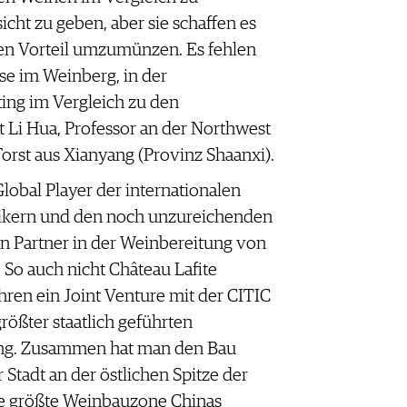
cht zu geben, aber sie schaffen es
inen Vorteil umzumünzen. Es fehlen
se im Weinberg, in der
ing im Vergleich zu den
t Li Hua, Professor an der Northwest
orst aus Xianyang (Provinz Shaanxi).
lobal Player der internationalen
tikern und den noch unzureichenden
en Partner in der Weinbereitung von
 So auch nicht Château Lafite
ahren ein Joint Venture mit der CITIC
größter staatlich geführten
ging. Zusammen hat man den Bau
 Stadt an der östlichen Spitze der
ie größte Weinbauzone Chinas