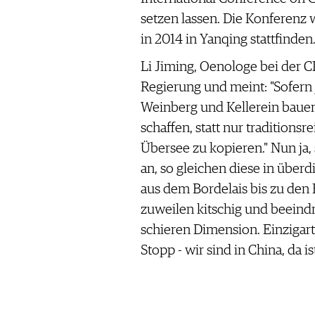
setzen lassen. Die Konferenz 
in 2014 in Yanqing stattfinden
Li Jiming, Oenologe bei der C
Regierung und meint: "Sofern
Weinberg und Kellerein bauen w
schaffen, statt nur traditions
Übersee zu kopieren." Nun ja,
an, so gleichen diese in über
aus dem Bordelais bis zu den
zuweilen kitschig und beeind
schieren Dimension. Einzigarti
Stopp - wir sind in China, da 