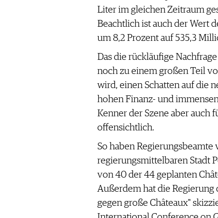
Liter im gleichen Zeitraum ge
Beachtlich ist auch der Wert d
um 8,2 Prozent auf 535,3 Mill
Das die rückläufige Nachfrage
noch zu einem großen Teil vo
wird, einen Schatten auf die 
hohen Finanz- und immensen Wi
Kenner der Szene aber auch f
offensichtlich.
So haben Regierungsbeamte vo
regierungsmittelbaren Stadt P
von 40 der 44 geplanten Châ
Außerdem hat die Regierung 
gegen große Châteaux" skizzier
International Conference on 