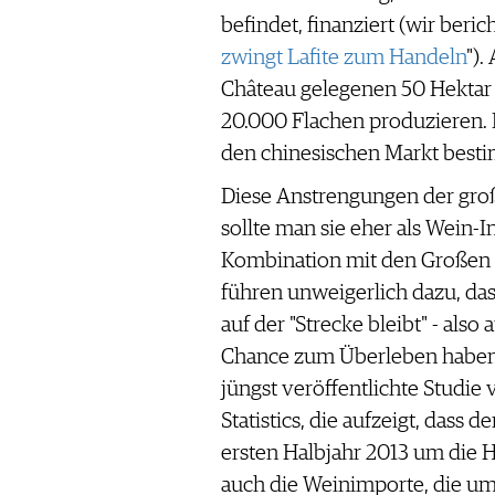
befindet, finanziert (wir beric
zwingt Lafite zum Handeln
").
Château gelegenen 50 Hektar 
20.000 Flachen produzieren. 
den chinesischen Markt best
Diese Anstrengungen der groß
sollte man sie eher als Wein-
Kombination mit den Großen d
führen unweigerlich dazu, da
auf der "Strecke bleibt" - also
Chance zum Überleben haben w
jüngst veröffentlichte Studie
Statistics, die aufzeigt, dass
ersten Halbjahr 2013 um die H
auch die Weinimporte, die um 