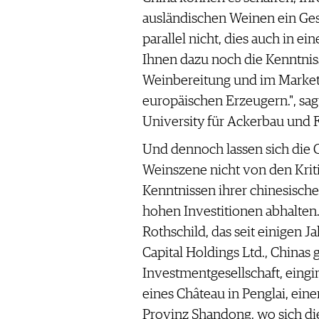
ausländischen Weinen ein Gesi
parallel nicht, dies auch in e
Ihnen dazu noch die Kenntnis
Weinbereitung und im Market
europäischen Erzeugern.", sag
University für Ackerbau und F
Und dennoch lassen sich die G
Weinszene nicht von den Kri
Kenntnissen ihrer chinesisch
hohen Investitionen abhalten.
Rothschild, das seit einigen J
Capital Holdings Ltd., Chinas 
Investmentgesellschaft, ein
eines Château in Penglai, einer
Provinz Shandong, wo sich d