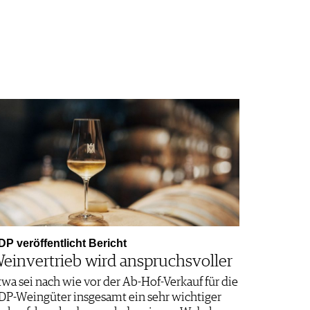
DP veröffentlicht Bericht
einvertrieb wird anspruchsvoller
twa sei nach wie vor der Ab-Hof-Verkauf für die
DP-Weingüter insgesamt ein sehr wichtiger