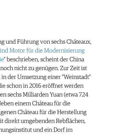
ng und Führung von sechs Châteaux,
ind Motor für die Modernisierung
ie
" beschrieben, scheint der China
noch nicht zu genügen. Zur Zeit ist
in der Umsetzung einer "Weinstadt"
 die schon in 2016 eröffnet werden
en sechs Milliarden Yuan (etwa 724
 Neben einem Château für die
genen Château für die Herstellung
it direkt umgebenden Rebflächen,
ungsinstitut und ein Dorf im