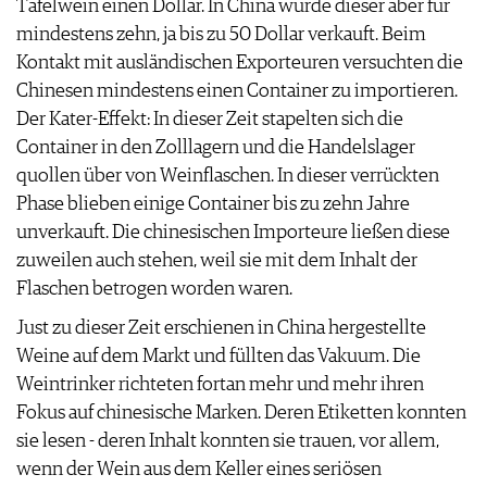
Tafelwein einen Dollar. In China wurde dieser aber für
AGB & DATENSCHUTZ
mindestens zehn, ja bis zu 50 Dollar verkauft. Beim
FAQ
Kontakt mit ausländischen Exporteuren versuchten die
Chinesen mindestens einen Container zu importieren.
Der Kater-Effekt: In dieser Zeit stapelten sich die
Container in den Zolllagern und die Handelslager
quollen über von Weinflaschen. In dieser verrückten
Phase blieben einige Container bis zu zehn Jahre
unverkauft. Die chinesischen Importeure ließen diese
zuweilen auch stehen, weil sie mit dem Inhalt der
Flaschen betrogen worden waren.
Just zu dieser Zeit erschienen in China hergestellte
Weine auf dem Markt und füllten das Vakuum. Die
Weintrinker richteten fortan mehr und mehr ihren
Fokus auf chinesische Marken. Deren Etiketten konnten
sie lesen - deren Inhalt konnten sie trauen, vor allem,
wenn der Wein aus dem Keller eines seriösen