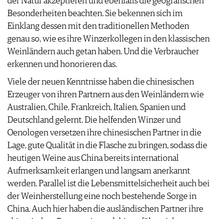
der Natur akzeptieren und ebenfalls die geografischen
Besonderheiten beachten. Sie bekennen sich im
Einklang dessen mit den traditionellen Methoden
genau so, wie es ihre Winzerkollegen in den klassischen
Weinländern auch getan haben. Und die Verbraucher
erkennen und honorieren das.
Viele der neuen Kenntnisse haben die chinesischen
Erzeuger von ihren Partnern aus den Weinländern wie
Australien, Chile, Frankreich, Italien, Spanien und
Deutschland gelernt. Die helfenden Winzer und
Oenologen versetzen ihre chinesischen Partner in die
Lage, gute Qualität in die Flasche zu bringen, sodass die
heutigen Weine aus China bereits international
Aufmerksamkeit erlangen und langsam anerkannt
werden. Parallel ist die Lebensmittelsicherheit auch bei
der Weinherstellung eine noch bestehende Sorge in
China. Auch hier haben die ausländischen Partner ihre