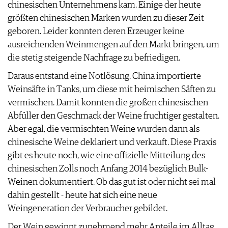
chinesischen Unternehmens kam. Einige der heute
größten chinesischen Marken wurden zu dieser Zeit
geboren. Leider konnten deren Erzeuger keine
ausreichenden Weinmengen auf den Markt bringen, um
die stetig steigende Nachfrage zu befriedigen.
Daraus entstand eine Notlösung. China importierte
Weinsäfte in Tanks, um diese mit heimischen Säften zu
vermischen. Damit konnten die großen chinesischen
Abfüller den Geschmack der Weine fruchtiger gestalten.
Aber egal, die vermischten Weine wurden dann als
chinesische Weine deklariert und verkauft. Diese Praxis
gibt es heute noch, wie eine offizielle Mitteilung des
chinesischen Zolls noch Anfang 2014 bezüglich Bulk-
Weinen dokumentiert. Ob das gut ist oder nicht sei mal
dahin gestellt - heute hat sich eine neue
Weingeneration der Verbraucher gebildet.
Der Wein gewinnt zunehmend mehr Anteile im Alltag.