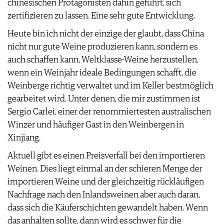
chinesischen Protagonisten dahin geführt, sich
zertifizieren zu lassen. Eine sehr gute Entwicklung.
Heute bin ich nicht der einzige der glaubt, dass China
nicht nur gute Weine produzieren kann, sondern es
auch schaffen kann, Weltklasse-Weine herzustellen,
wenn ein Weinjahr ideale Bedingungen schafft, die
Weinberge richtig verwaltet und im Keller bestmöglich
gearbeitet wird. Unter denen, die mir zustimmen ist
Sergio Carlei, einer der renommiertesten australischen
Winzer und häufiger Gast in den Weinbergen in
Xinjiang.
Aktuell gibt es einen Preisverfall bei den importieren
Weinen. Dies liegt einmal an der schieren Menge der
importieren Weine und der gleichzeitig rückläufigen
Nachfrage nach den Inlandsweinen aber auch daran,
dass sich die Käuferschichten gewandelt haben. Wenn
das anhalten sollte, dann wird es schwer für die