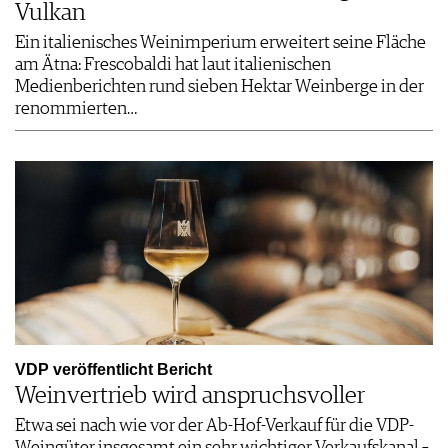
Vulkan
Ein italienisches Weinimperium erweitert seine Fläche
am Ätna: Frescobaldi hat laut italienischen
Medienberichten rund sieben Hektar Weinberge in der
renommierten…
VDP veröffentlicht Bericht
Weinvertrieb wird anspruchsvoller
Etwa sei nach wie vor der Ab-Hof-Verkauf für die VDP-
Weingüter insgesamt ein sehr wichtiger Verkaufskanal –