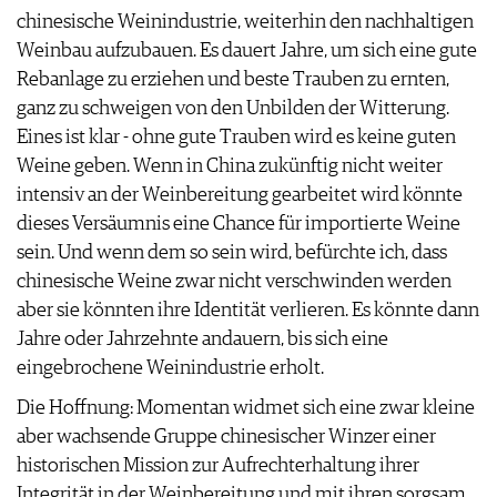
chinesische Weinindustrie, weiterhin den nachhaltigen
Weinbau aufzubauen. Es dauert Jahre, um sich eine gute
Rebanlage zu erziehen und beste Trauben zu ernten,
ganz zu schweigen von den Unbilden der Witterung.
Eines ist klar - ohne gute Trauben wird es keine guten
Weine geben. Wenn in China zukünftig nicht weiter
intensiv an der Weinbereitung gearbeitet wird könnte
dieses Versäumnis eine Chance für importierte Weine
sein. Und wenn dem so sein wird, befürchte ich, dass
chinesische Weine zwar nicht verschwinden werden
aber sie könnten ihre Identität verlieren. Es könnte dann
Jahre oder Jahrzehnte andauern, bis sich eine
eingebrochene Weinindustrie erholt.
Die Hoffnung: Momentan widmet sich eine zwar kleine
aber wachsende Gruppe chinesischer Winzer einer
historischen Mission zur Aufrechterhaltung ihrer
Integrität in der Weinbereitung und mit ihren sorgsam