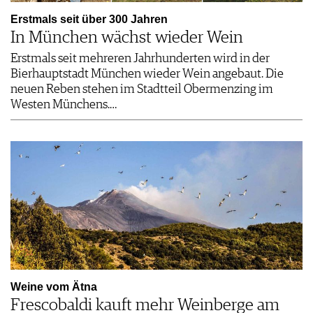
Erstmals seit über 300 Jahren
In München wächst wieder Wein
Erstmals seit mehreren Jahrhunderten wird in der
Bierhauptstadt München wieder Wein angebaut. Die
neuen Reben stehen im Stadtteil Obermenzing im
Westen Münchens.…
Weine vom Ätna
Frescobaldi kauft mehr Weinberge am