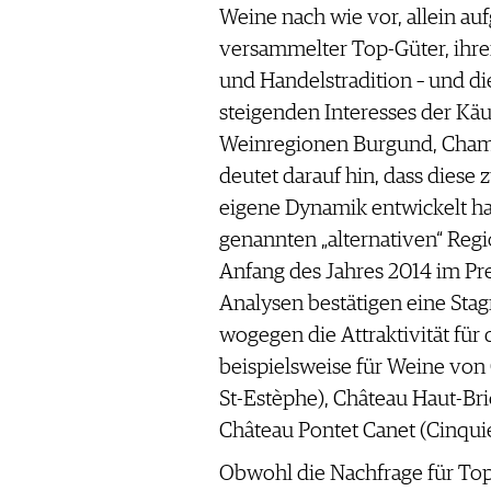
Weine nach wie vor, allein au
versammelter Top-Güter, ihrer
und Handelstradition – und di
steigenden Interesses der Käu
Weinregionen Burgund, Cham
deutet darauf hin, dass diese
eigene Dynamik entwickelt ha
genannten „alternativen“ Re
Anfang des Jahres 2014 im Pre
Analysen bestätigen eine Stag
wogegen die Attraktivität für 
beispielsweise für Weine von
St-Estèphe), Château Haut-Bri
Château Pontet Canet (Cinquiem
Obwohl die Nachfrage für To