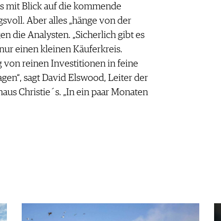
ts mit Blick auf die kommende
oll. Aber alles „hänge von der
en die Analysten. „Sicherlich gibt es
ur einen kleinen Käuferkreis.
von reinen Investitionen in feine
en“, sagt David Elswood, Leiter der
us Christie´s. „In ein paar Monaten