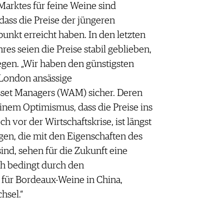
Marktes für feine Weine sind
ass die Preise der jüngeren
nkt erreicht haben. In den letzten
s seien die Preise stabil geblieben,
egen. „Wir haben den günstigsten
n London ansässige
et Managers (WAM) sicher. Deren
Einem Optimismus, dass die Preise ins
 vor der Wirtschaftskrise, ist längst
gen, die mit den Eigenschaften des
ind, sehen für die Zukunft eine
ch bedingt durch den
ür Bordeaux-Weine in China,
hsel.“