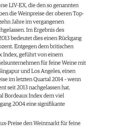
örse LIV-EX, die den so genannten
ben die Weinpreise der oberen Top-
 zehn Jahre im vergangenen
hgelassen. Im Ergebnis des
2013 bedeutet dies einen Rückgang
ozent. Entgegen dem britischen
x Index, geführt von einem
delsunternehmen für feine Weine mit
ingapur und Los Angeles, einen
ise im letzten Quartal 2014 – wenn
t seit 2013 nachgelassen hat.
al Bordeaux Index dem viel
ang 2004 eine signifikante
ux-Preise den Weinmarkt für feine