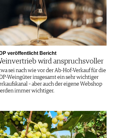
DP veröffentlicht Bericht
einvertrieb wird anspruchsvoller
twa sei nach wie vor der Ab-Hof-Verkauf für die
DP-Weingüter insgesamt ein sehr wichtiger
erkaufskanal – aber auch der eigene Webshop
erden immer wichtiger.