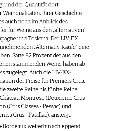
fgrund der Quantität dort
 Weinqualitäten, ihrer Geschichte
es auch noch im Anblick des
fer für Weine aus den „alternativen“
pagne und Toskana. Der LIV-EX
 zunehmenden „Alternativ-Käufe“ eine
ben. Satte 82 Prozent der aus den
gionen stammenden Weine haben ab
is zugelegt. Auch die LIV-EX-
nation der Preise für Premiers Crus,
die zweite Reihe bis fünfte Reihe,
 Château Montrose (Deuxieme Crus -
on (Crus Classes - Pessac) und
es Crus - Pauillac), ansteigt.
p-Bordeaux weiterhin schleppend