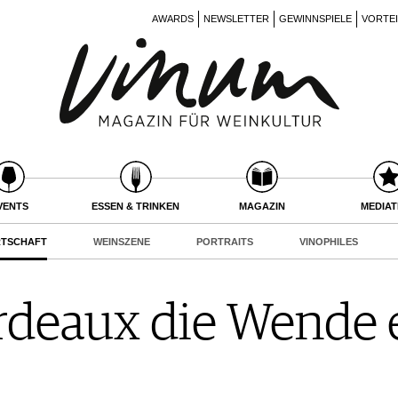
AWARDS
NEWSLETTER
GEWINNSPIELE
VORTE
VENTS
ESSEN & TRINKEN
MAGAZIN
MEDIA
RTSCHAFT
WEINSZENE
PORTRAITS
VINOPHILES
rdeaux die Wende 