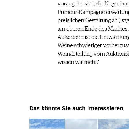
vorangeht, sind die Negocian
Primeur-Kampagne erwartungsv
preislichen Gestaltung ab“, sag
am oberen Ende des Marktes n
Außerdem ist die Entwicklung 
Weine schwieriger vorherzusag
Weinabteilung vom Auktionsha
wissen wir mehr.“
Das könnte Sie auch interessieren