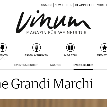
AWARDS
NEWSLETTER
GEWINNSPIELE
VORTE
VENTS
ESSEN & TRINKEN
MAGAZIN
MEDIA
EVENTKALENDER
AWARDS
EVENT-BILDER
e Grandi Marchi