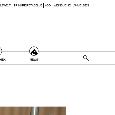
ILSWELT
TRINKREIFETABELLE
ABO
WEINSUCHE
ANMELDEN
THEK
NEWS