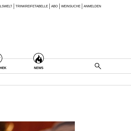
ILSWELT
TRINKREIFETABELLE
ABO
WEINSUCHE
ANMELDEN
THEK
NEWS