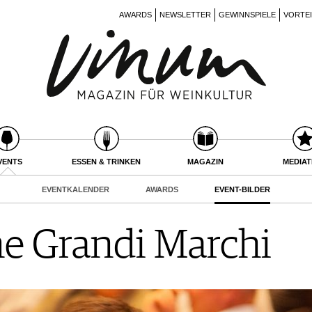
AWARDS
NEWSLETTER
GEWINNSPIELE
VORTE
VENTS
ESSEN & TRINKEN
MAGAZIN
MEDIA
EVENTKALENDER
AWARDS
EVENT-BILDER
e Grandi Marchi