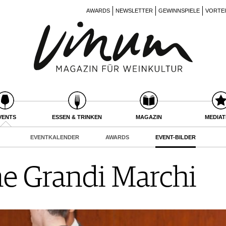
AWARDS
NEWSLETTER
GEWINNSPIELE
VORTE
VENTS
ESSEN & TRINKEN
MAGAZIN
MEDIA
EVENTKALENDER
AWARDS
EVENT-BILDER
e Grandi Marchi