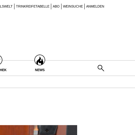
ILSWELT
TRINKREIFETABELLE
ABO
WEINSUCHE
ANMELDEN
THEK
NEWS