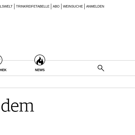
ILSWELT
TRINKREIFETABELLE
ABO
WEINSUCHE
ANMELDEN
THEK
NEWS
s dem