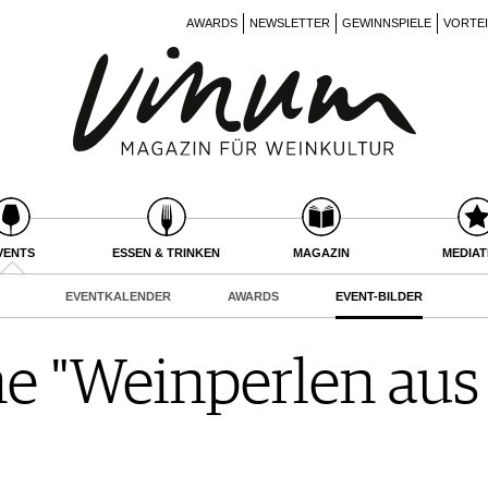
AWARDS
NEWSLETTER
GEWINNSPIELE
VORTE
VENTS
ESSEN & TRINKEN
MAGAZIN
MEDIA
EVENTKALENDER
AWARDS
EVENT-BILDER
e "Weinperlen au